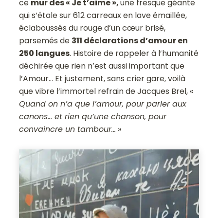
ce
mur des « Je t’aime »,
une fresque géante
qui s’étale sur 612 carreaux en lave émaillée,
éclaboussés du rouge d’un cœur brisé,
parsemés de
311 déclarations d’amour en
250 langues
. Histoire de rappeler à l’humanité
déchirée que rien n’est aussi important que
l’Amour… Et justement, sans crier gare, voilà
que vibre l’immortel refrain de Jacques Brel, «
Quand on n’a que l’amour, pour parler aux
canons… et rien qu’une chanson, pour
convaincre un tambour…
»