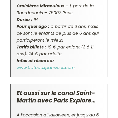
Croisières Miraculous –
1, port de la
Bourdonnais – 75007 Paris.
Durée :
1H
Pour quel âge :
à partir de 3 ans, mais
ce sont le enfants de plus de 6 ans qui
participeront le mieux
Tarifs billets :
19 € par enfant (3 à 11
ans), 24 € par adulte.
Infos et résas sur
www.bateauxparisiens.com
Et aussi sur le canal Saint-
Martin avec Paris Explore…
A l’occasion d’Halloween, et jusqu’au 6