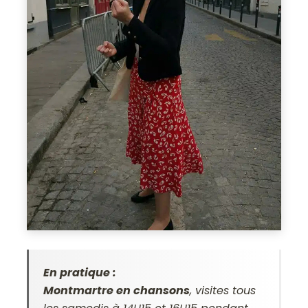
En pratique :
Montmartre en chansons
, visites tous