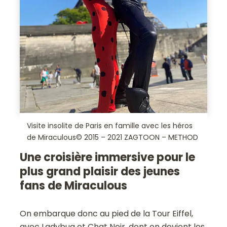
Visite insolite de Paris en famille avec les héros
de Miraculous© 2015 – 2021 ZAGTOON – METHOD
Une croisière immersive pour le
plus grand plaisir des jeunes
fans de Miraculous
On embarque donc au pied de la Tour Eiffel,
avec Ladybug et Chat Noir, dont on devient les