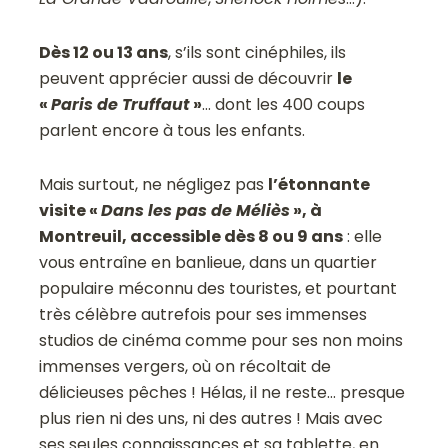
Dès 12 ou 13 ans
, s’ils sont cinéphiles, ils
peuvent apprécier aussi de découvrir
le
«
Paris de Truffaut
»
… dont les 400 coups
parlent encore à tous les enfants.
Mais surtout, ne négligez pas
l’étonnante
visite «
Dans les pas de Méliès
», à
Montreuil, accessible dès 8 ou 9 ans
: elle
vous entraîne en banlieue, dans un quartier
populaire méconnu des touristes, et pourtant
très célèbre autrefois pour ses immenses
studios de cinéma comme pour ses non moins
immenses vergers, où on récoltait de
délicieuses pêches ! Hélas, il ne reste… presque
plus rien ni des uns, ni des autres ! Mais avec
ses seules connaissances et sa tablette, en