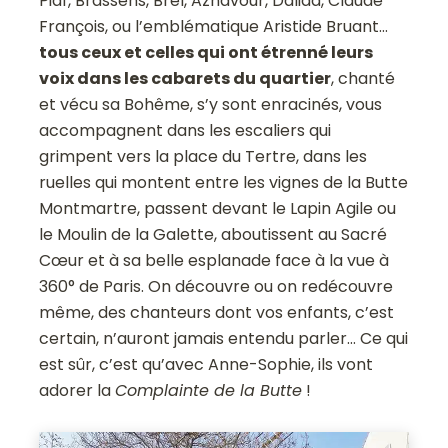
Piaf, Brassens, Brel, Aznavour, Dalida, Claude
François, ou l’emblématique Aristide Bruant…
tous ceux et celles qui ont étrenné leurs
voix dans les cabarets du quartier
, chanté
et vécu sa Bohême, s’y sont enracinés, vous
accompagnent dans les escaliers qui
grimpent vers la place du Tertre, dans les
ruelles qui montent entre les vignes de la Butte
Montmartre, passent devant le Lapin Agile ou
le Moulin de la Galette, aboutissent au Sacré
Cœur et à sa belle esplanade face à la vue à
360° de Paris. On découvre ou on redécouvre
même, des chanteurs dont vos enfants, c’est
certain, n’auront jamais entendu parler… Ce qui
est sûr, c’est qu’avec Anne-Sophie, ils vont
adorer la
Complainte de la Butte
!