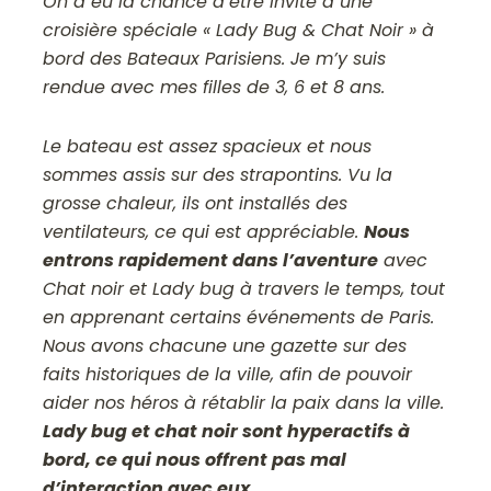
On a eu la chance d’être invité à une
croisière spéciale « Lady Bug & Chat Noir » à
bord des Bateaux Parisiens. Je m’y suis
rendue avec mes filles de 3, 6 et 8 ans.
Le bateau est assez spacieux et nous
sommes assis sur des strapontins. Vu la
grosse chaleur, ils ont installés des
ventilateurs, ce qui est appréciable.
Nous
entrons rapidement dans l’aventure
avec
Chat noir et Lady bug à travers le temps, tout
en apprenant certains événements de Paris.
Nous avons chacune une gazette sur des
faits historiques de la ville, afin de pouvoir
aider nos héros à rétablir la paix dans la ville.
Lady bug et chat noir sont hyperactifs à
bord, ce qui nous offrent pas mal
d’interaction avec eux.