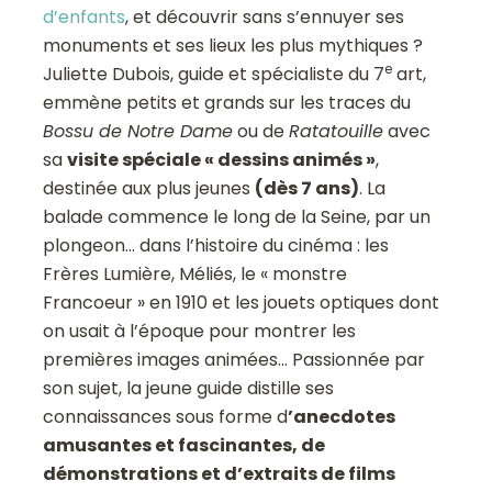
d’enfants
, et découvrir sans s’ennuyer ses
monuments et ses lieux les plus mythiques ?
e
Juliette Dubois, guide et spécialiste du 7
art,
emmène petits et grands sur les traces du
Bossu de Notre Dame
ou de
Ratatouille
avec
sa
visite spéciale « dessins animés »
,
destinée aux plus jeunes
(dès 7 ans)
. La
balade commence le long de la Seine, par un
plongeon… dans l’histoire du cinéma : les
Frères Lumière, Méliés, le « monstre
Francoeur » en 1910 et les jouets optiques dont
on usait à l’époque pour montrer les
premières images animées… Passionnée par
son sujet, la jeune guide distille ses
connaissances sous forme d
’anecdotes
amusantes et fascinantes, de
démonstrations et d’extraits de films