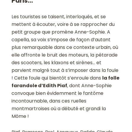
Paris…
Les touristes se taisent, interloqués, et se
mettent à écouter, voire à se rapprocher du
petit groupe que promène Anne-Sophie. A
capella, sa voix s’impose de façon d’autant
plus remarquable dans ce contexte urbain, où
elle affronte le bruit des moteurs, la pétarade
des scooters, les klaxons et sirènes… et
parvient malgré tout à s’imposer dans la foule
! Cette foule qui bientôt s’enroule dans
la folle
farandole d’Edith Piaf
, dont Anne-Sophie
convoque bien évidemment le fantôme
incontournable, dans ces ruelles
montmartroises où a débuté et grandi la
Môme !