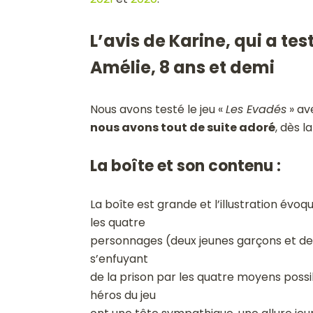
L’avis de Karine, qui a te
Amélie, 8 ans et demi
Nous avons testé le jeu «
Les Evadés
» ave
nous avons tout de suite adoré
, dès l
La boîte et son contenu :
La boîte est grande et l’illustration évoqu
les quatre
personnages (deux jeunes garçons et deux
s’enfuyant
de la prison par les quatre moyens possib
héros du jeu