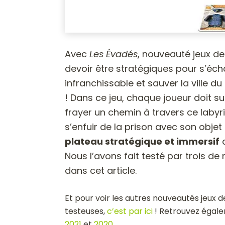
Avec
Les Évadés
, nouveauté jeux de
devoir être stratégiques pour s’éc
infranchissable et sauver la ville d
! Dans ce jeu, chaque joueur doit su
frayer un chemin à travers ce labyrin
s’enfuir de la prison avec son objet
plateau stratégique et immersif
q
Nous l’avons fait testé par trois de 
dans cet article.
Et pour voir les autres nouveautés jeux d
testeuses,
c’est par ici
! Retrouvez égale
2021
et
2020
.