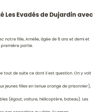
sté Les Evadés de Dujardin avec
c notre fille, Amélie, âgée de 8 ans et demi et
a première partie.
e tout de suite ce dont il est question. On y voit
 jeunes filles en tenue orange de prisonnier),
les (égout, voiture, hélicoptère, bateau). Les