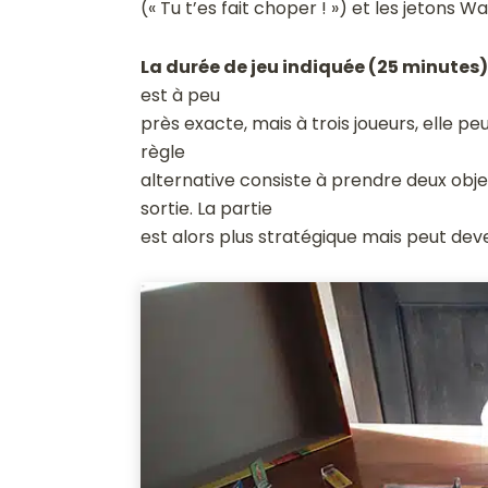
(« Tu t’es fait choper ! ») et les jetons 
La durée de jeu indiquée (25 minutes
est à peu
près exacte, mais à trois joueurs, elle pe
règle
alternative consiste à prendre deux objet
sortie. La partie
est alors plus stratégique mais peut deve