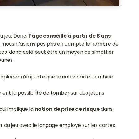
u jeu. Donc,
l’âge conseillé à partir de 8 ans
e, nous n’avions pas pris en compte le nombre de
tes, donc cela peut être un moyen de simplifier
eunes.
emplacer n’importe quelle autre carte combine
ent la possibilité de tomber sur des jetons
qui implique la
notion de prise de risque
dans
ur du jeu avec le langage employé sur les cartes