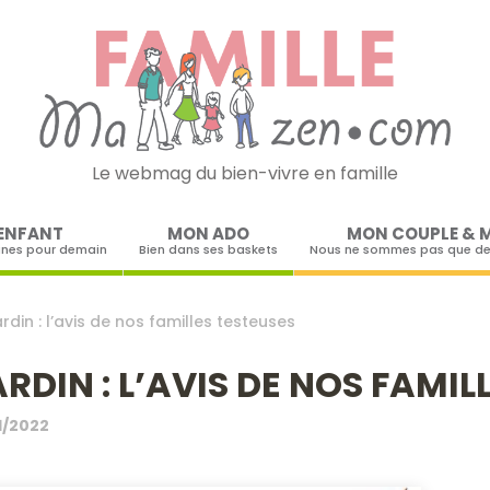
Le webmag du bien-vivre en famille
Skip to content
ENFANT
MON ADO
MON COUPLE & 
ines pour demain
Bien dans ses baskets
Nous ne sommes pas que de
din : l’avis de nos familles testeuses
RDIN : L’AVIS DE NOS FAMIL
11/2022