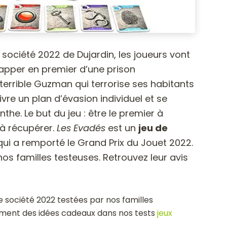
 société 2022 de Dujardin, les joueurs vont
happer en premier d’une prison
u terrible Guzman qui terrorise ses habitants
ivre un plan d’évasion individuel et se
the. Le but du jeu : être le premier à
 à récupérer.
Les Evadés
est un
jeu de
ui a remporté le Grand Prix du Jouet 2022.
nos familles testeuses. Retrouvez leur avis
e société 2022 testées par nos familles
ment des idées cadeaux dans nos tests
jeux