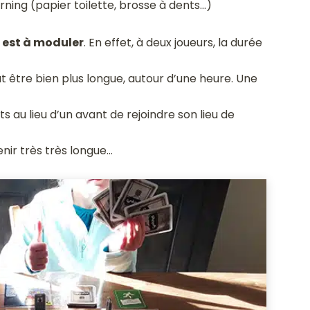
Warning (papier toilette, brosse à dents…)
) est à moduler
. En effet, à deux joueurs, la durée
ut être bien plus longue, autour d’une heure. Une
s au lieu d’un avant de rejoindre son lieu de
nir très très longue…