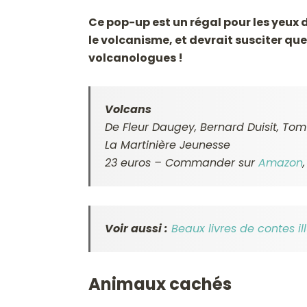
Ce pop-up est un régal pour les yeux de
le volcanisme, et devrait susciter q
volcanologues !
Volcans
De Fleur Daugey, Bernard Duisit, Tom
La Martinière Jeunesse
23 euros – Commander sur
Amazon
Voir aussi :
Beaux livres de contes il
Animaux cachés