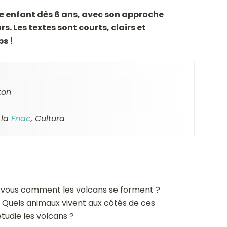
e enfant dès 6 ans, avec son approche
s. Les textes sont courts, clairs et
s !
ton
, la
Fnac
,
Cultura
z-vous comment les volcans se forment ?
 Quels animaux vivent aux côtés de ces
tudie les volcans ?