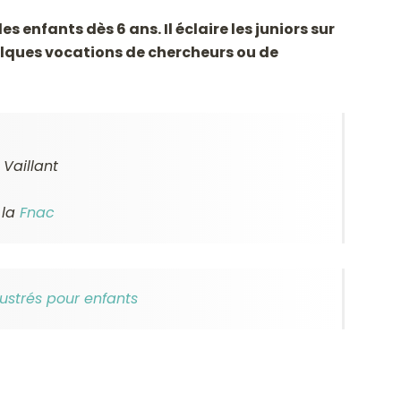
s enfants dès 6 ans. Il éclaire les juniors sur
uelques vocations de chercheurs ou de
 Vaillant
, la
Fnac
lustrés pour enfants