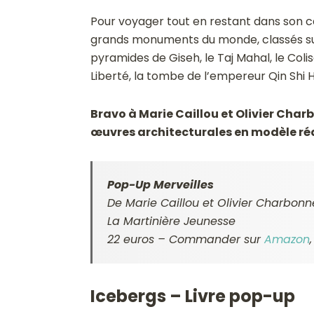
Pour voyager tout en restant dans son c
grands monuments du monde, classés sur l
pyramides de Giseh, le Taj Mahal, le Colis
Liberté, la tombe de l’empereur Qin Shi
Bravo à Marie Caillou et Olivier Char
œuvres architecturales en modèle réd
Pop-Up Merveilles
De Marie Caillou et Olivier Charbonn
La Martinière Jeunesse
22 euros – Commander sur
Amazon
Icebergs – Livre pop-up