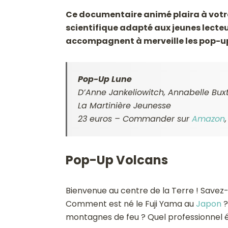
Ce documentaire animé plaira à votr
scientifique adapté aux jeunes lecteur
accompagnent à merveille les pop-up
Pop-Up Lune
D’Anne Jankeliowitch, Annabelle Bux
La Martinière Jeunesse
23 euros – Commander sur
Amazon
Pop-Up Volcans
Bienvenue au centre de la Terre ! Save
Comment est né le Fuji Yama au
Japon
?
montagnes de feu ? Quel professionnel é