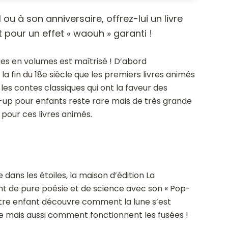
ou à son anniversaire, offrez-lui un livre
pour un effet « waouh » garanti !
res en volumes est maîtrisé ! D’abord
la fin du 18
e
siècle que les premiers livres animés
 les contes classiques qui ont la faveur des
pop-up pour enfants reste rare mais de très grande
é pour ces livres animés.
dans les étoiles, la maison d’édition La
t de pure poésie et de science avec son « Pop-
 votre enfant découvre comment la lune s’est
e mais aussi comment fonctionnent les fusées !