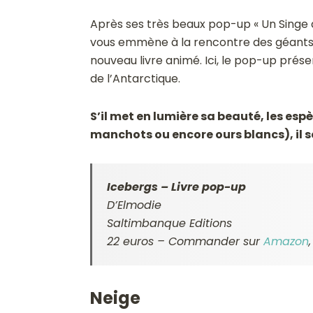
Après ses très beaux pop-up « Un Singe d
vous emmène à la rencontre des géants 
nouveau livre animé. Ici, le pop-up prés
de l’Antarctique.
S’il met en lumière sa beauté, les espè
manchots ou encore ours blancs), il sen
Icebergs – Livre pop-up
D’Elmodie
Saltimbanque Editions
22 euros – Commander sur
Amazon
Neige