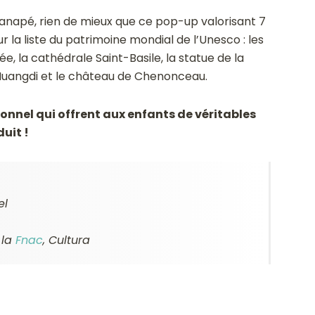
anapé, rien de mieux que ce pop-up valorisant 7
a liste du patrimoine mondial de l’Unesco : les
ée, la cathédrale Saint-Basile, la statue de la
 Huangdi et le château de Chenonceau.
bonnel qui offrent aux enfants de véritables
uit !
el
, la
Fnac
,
Cultura