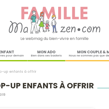
Le webmag du bien-vivre en famille
Skip to content
ENFANT
MON ADO
MON COUPLE & 
ines pour demain
Bien dans ses baskets
Nous ne sommes pas que de
p-up enfants à offrir
OP-UP ENFANTS À OFFRIR
019