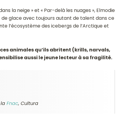
ans la neige » et « Par-delà les nuages », Elmodie
de glace avec toujours autant de talent dans ce
ente l’écosystème des icebergs de l’Arctique et
ces animales qu’ils abritent (krills, narvals,
sibilise aussi le jeune lecteur à sa fragilité.
, la
Fnac
,
Cultura