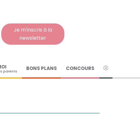
Rech
pour
:
Je m'inscris à la
newsletter
MOI
BONS PLANS
CONCOURS
s parents