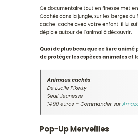
Ce documentaire tout en finesse met en rel
Cachés dans la jungle, sur les berges du
cache-cache avec votre enfant. Il lui suff
déploie autour de l’animal à découvrir.
Quoi de plus beau que ce livre animé po
de protéger les espèces animales et 
Animaux cachés
De Lucile Piketty
Seuil Jeunesse
14,90 euros – Commander sur
Amaz
Pop-Up Merveilles