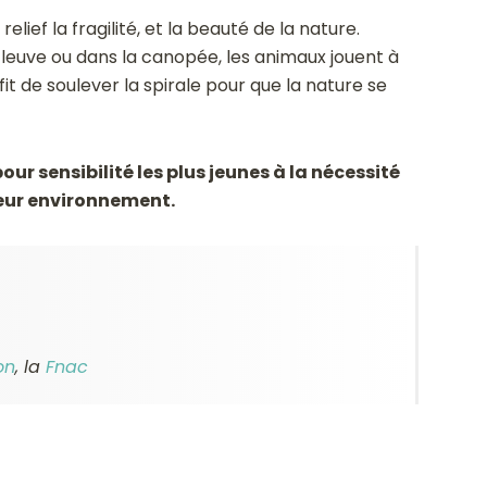
ief la fragilité, et la beauté de la nature.
 fleuve ou dans la canopée, les animaux jouent à
it de soulever la spirale pour que la nature se
ur sensibilité les plus jeunes à la nécessité
leur environnement.
on
, la
Fnac