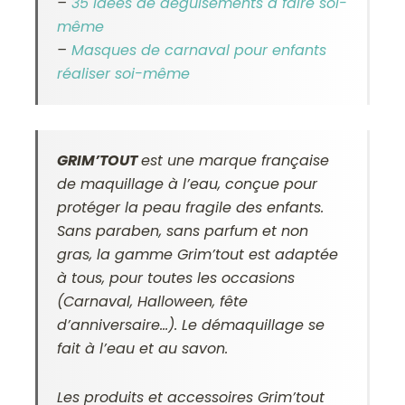
–
35 idées de déguisements à faire soi-
même
–
Masques de carnaval pour enfants
réaliser soi-même
GRIM’TOUT
est une marque française
de maquillage à l’eau, conçue pour
protéger la peau fragile des enfants.
Sans paraben, sans parfum et non
gras, la gamme Grim’tout est adaptée
à tous, pour toutes les occasions
(Carnaval, Halloween, fête
d’anniversaire…). Le démaquillage se
fait à l’eau et au savon.
Les produits et accessoires Grim’tout