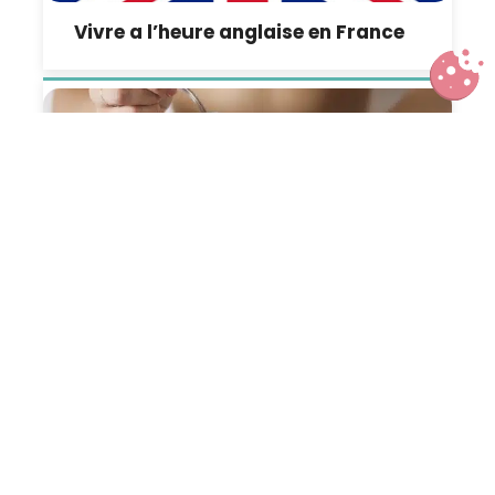
Vivre a l’heure anglaise en France
Vos reins ? Prenez en soin !
Suivez-nous :