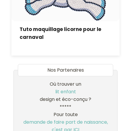
Tuto maquillage licorne pour le
carnaval
Nos Partenaires
Où trouver un
lit enfant
design et éco-conçu ?
*****
Pour toute
demande de faire part de naissance,
c'est par ICI