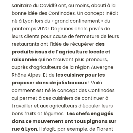
sanitaire du Covid19 ont, au moins, abouti à la
bonne idée des Confinades. Un concept inédit
né à Lyon lors du « grand confinement » du
printemps 2020. De jeunes chefs privés de
leurs clients pour cause de fermeture de leurs
restaurants ont l’idée de récupérer
des
produits issus de l’agriculture locale et
raisonnée
qui ne trouvent plus preneurs,
auprès d’agriculteurs de la région Auvergne
Rhône Alpes. Et de
les cuisiner pour les
proposer dans de jolis bocaux
! Voilà
comment est né le concept des Confinades
qui permet à ces cuisiniers de continuer à
travailler et aux agriculteurs d’écouler leurs
bons fruits et légumes.
Les chefs engagés
dans ce mouvement ont tous pignons sur
rue à Lyon
. Il s’agit, par exemple, de Florent