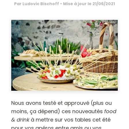
Par
Ludovic Bischoff
- Mise à jour le
21/06/2021
Nous avons testé et approuvé (plus ou
moins, ça dépend) ces nouveautés
food
& drink
à mettre sur vos tables cet été
pour vos apéros entre amis ou vos