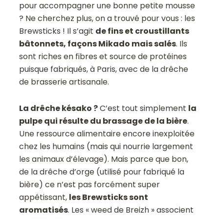
pour accompagner une bonne petite mousse
? Ne cherchez plus, on a trouvé pour vous : les
Brewsticks ! Il s’agit
de fins et croustillants
bâtonnets, façons Mikado mais salés
. Ils
sont riches en fibres et source de protéines
puisque fabriqués, à Paris, avec de la drêche
de brasserie artisanale.
La drêche késako ?
C’est tout simplement
la
pulpe qui résulte du brassage de la bière
.
Une ressource alimentaire encore inexploitée
chez les humains (mais qui nourrie largement
les animaux d’élevage). Mais parce que bon,
de la drêche d’orge (utilisé pour fabriqué la
bière) ce n’est pas forcément super
appétissant,
les Brewsticks sont
aromatisés
. Les « weed de Breizh » associent