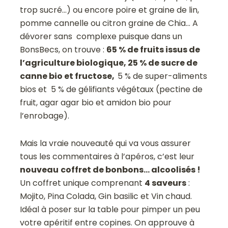
trop sucré…) ou encore poire et graine de lin,
pomme cannelle ou citron graine de Chia… A
dévorer sans complexe puisque dans un
BonsBecs, on trouve :
65 % de fruits issus de
l’agriculture biologique, 25 % de sucre de
canne bio et fructose,
5 % de super-aliments
bios et 5 % de gélifiants végétaux (pectine de
fruit, agar agar bio et amidon bio pour
l’enrobage).
Mais la vraie nouveauté qui va vous assurer
tous les commentaires à l’apéros, c’est leur
nouveau
coffret de bonbons… alcoolisés !
Un coffret unique comprenant
4 saveurs
:
Mojito, Pina Colada, Gin basilic et Vin chaud.
Idéal à poser sur la table pour pimper un peu
votre apéritif entre copines. On approuve à