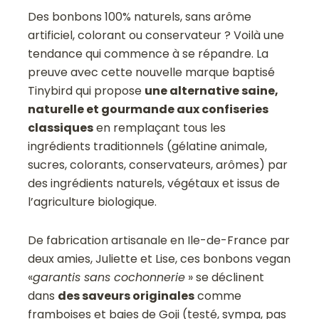
Des bonbons 100% naturels, sans arôme
artificiel, colorant ou conservateur ? Voilà une
tendance qui commence à se répandre. La
preuve avec cette nouvelle marque baptisé
Tinybird qui propose
une alternative saine,
naturelle et gourmande aux confiseries
classiques
en remplaçant tous les
ingrédients traditionnels (gélatine animale,
sucres, colorants, conservateurs, arômes) par
des ingrédients naturels, végétaux et issus de
l’agriculture biologique.
De fabrication artisanale en Ile-de-France par
deux amies, Juliette et Lise, ces bonbons vegan
«
garantis sans cochonnerie
» se déclinent
dans
des saveurs originales
comme
framboises et baies de Goji (testé, sympa, pas