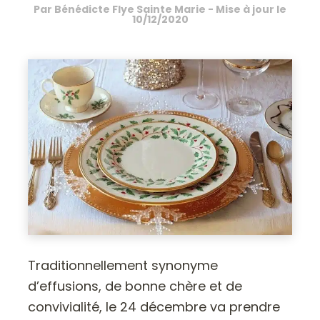
Par
Bénédicte Flye Sainte Marie
- Mise à jour le
10/12/2020
Traditionnellement synonyme
d’effusions, de bonne chère et de
convivialité, le 24 décembre va prendre