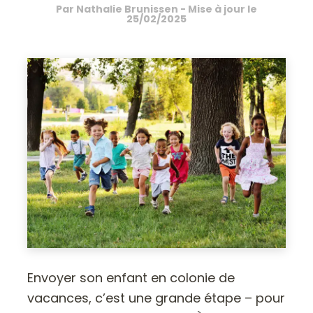
Par
Nathalie Brunissen
- Mise à jour le
25/02/2025
Envoyer son enfant en colonie de
vacances, c’est une grande étape – pour