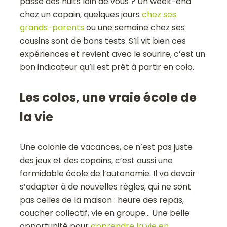
passé des nuits loin de vous ? Un week-end
chez un copain, quelques jours
chez ses
grands-parents
ou une semaine chez ses
cousins sont de bons tests. S’il vit bien ces
expériences et revient avec le sourire, c’est un
bon indicateur qu’il est prêt à partir en colo.
Les colos, une vraie école de
la vie
Une colonie de vacances, ce n’est pas juste
des jeux et des copains, c’est aussi une
formidable école de l’autonomie. Il va devoir
s’adapter à de nouvelles règles, qui ne sont
pas celles de la maison : heure des repas,
coucher collectif, vie en groupe… Une belle
opportunité pour
apprendre la vie en