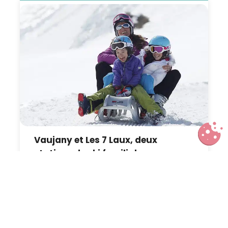
Vaujany et Les 7 Laux, deux
stations de ski familiales aux
portes de Grenoble