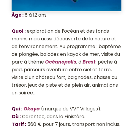
Âge
:
8 à 12 ans.
Quoi
:
exploration de l’océan et des fonds
marins mais aussi découverte de la nature et
de l’environnement. Au programme : baptême
de plongée, balades en kayak de mer, visite du
parc à thème
Océanopolis
, à
Brest
, pêche à
pied, parcours aventure entre ciel et terre,
visite d’un château fort, baignades, chasse au
trésor, jeux de piste et de plein air, animations
en soirée…
Qui
:
Okaya
(marque de VVF Villages).
Où
:
Carentec, dans le Finistère.
Tarif
:
560 € pour 7 jours, transport non inclus.