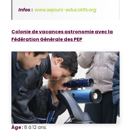
Infos :
www.sejours-educatifs.org
Colonie de vacances astronomie avec la
Fédération Générale des PEP
Âge
:
8 à 12 ans.