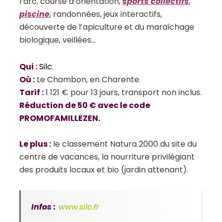
l’arc, course d’orientation,
sports collectifs
,
piscine
, randonnées, jeux interactifs,
découverte de l’apiculture et du maraîchage
biologique, veillées…
Qui
:
Silc
.
Où
:
Le Chambon, en Charente.
Tarif
:
1 121 € pour 13 jours, transport non inclus.
Réduction de 50 € avec le code
PROMOFAMILLEZEN.
Le plus
:
le classement Natura 2000 du site du
centre de vacances, la nourriture privilégiant
des produits locaux et bio (jardin attenant).
Infos :
www.silc.fr