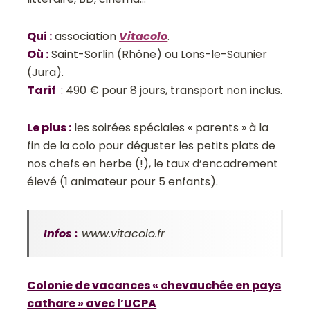
Qui
:
association
Vitacolo
.
Où
:
Saint-Sorlin (Rhône) ou Lons-le-Saunier
(Jura).
Tarif
:
490 € pour 8 jours, transport non inclus.
Le plus
:
les soirées spéciales « parents » à la
fin de la colo pour déguster les petits plats de
nos chefs en herbe (!), le taux d’encadrement
élevé (1 animateur pour 5 enfants).
Infos :
www.vitacolo.fr
Colonie de vacances « chevauchée en pays
cathare » avec l’UCPA