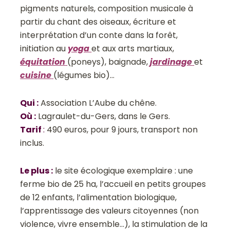
pigments naturels, composition musicale à
partir du chant des oiseaux, écriture et
interprétation d’un conte dans la forêt,
initiation au
yoga
et aux arts martiaux,
équitation
(poneys), baignade,
jardinage
et
cuisine
(légumes bio)…
Qui
:
Association L’Aube du chêne.
Où
:
Lagraulet-du-Gers, dans le Gers.
Tarif
:
490 euros, pour 9 jours, transport non
inclus.
Le plus
:
le site écologique exemplaire : une
ferme bio de 25 ha, l’accueil en petits groupes
de 12 enfants, l’alimentation biologique,
l’apprentissage des valeurs citoyennes (non
violence, vivre ensemble…), la stimulation de la