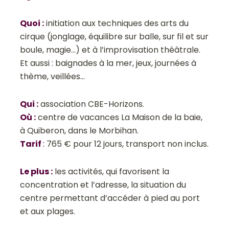
Quoi
:
initiation aux techniques des arts du
cirque (jonglage, équilibre sur balle, sur fil et sur
boule, magie…) et à l’improvisation théâtrale.
Et aussi : baignades à la mer, jeux, journées à
thème, veillées…
Qui
:
association CBE-Horizons.
Où
:
centre de vacances La Maison de la baie,
à Quiberon, dans le Morbihan.
Tarif
:
765 € pour 12 jours, transport non inclus.
Le plus
:
les activités, qui favorisent la
concentration et l’adresse, la situation du
centre permettant d’accéder à pied au port
et aux plages.