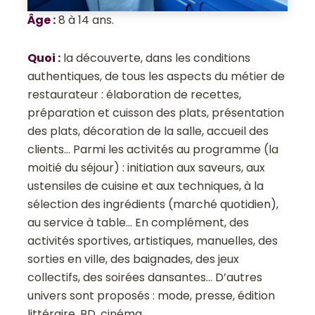
Âge
:
8 à 14 ans.
Quoi
:
la découverte, dans les conditions
authentiques, de tous les aspects du métier de
restaurateur : élaboration de recettes,
préparation et cuisson des plats, présentation
des plats, décoration de la salle, accueil des
clients… Parmi les activités au programme (la
moitié du séjour) : initiation aux saveurs, aux
ustensiles de cuisine et aux techniques, à la
sélection des ingrédients (marché quotidien),
au service à table… En complément, des
activités sportives, artistiques, manuelles, des
sorties en ville, des baignades, des jeux
collectifs, des soirées dansantes… D’autres
univers sont proposés : mode, presse, édition
littéraire, BD, cinéma…