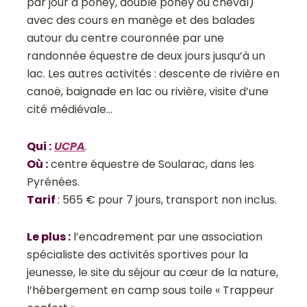
par jour à poney, double poney ou cheval)
avec des cours en manège et des balades
autour du centre couronnée par une
randonnée équestre de deux jours jusqu’à un
lac. Les autres activités : descente de rivière en
canoë, baignade en lac ou rivière, visite d’une
cité médiévale…
Qui
:
UCPA
.
Où
:
centre équestre de Soularac, dans les
Pyrénées.
Tarif
:
565 € pour 7 jours, transport non inclus.
Le plus
:
l’encadrement par une association
spécialiste des activités sportives pour la
jeunesse, le site du séjour au cœur de la nature,
l’hébergement en camp sous toile « Trappeur