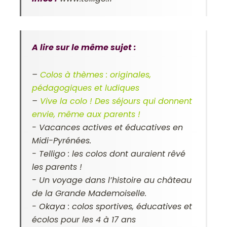
A lire sur le même sujet :
–
Colos à thèmes : originales,
pédagogiques et ludiques
–
Vive la colo ! Des séjours qui donnent
envie, même aux parents !
-
Vacances actives et éducatives en
Midi-Pyrénées.
-
Telligo : les colos dont auraient rêvé
les parents !
-
Un voyage dans l’histoire au château
de la Grande Mademoiselle.
-
Okaya : colos sportives, éducatives et
écolos pour les 4 à 17 ans