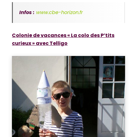
Infos :
www.cbe-horizon.fr
Colonie de vacances « La colo des P’tits
curieux » avec Telligo