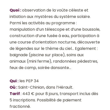
Quoi
:
observation de la voûte céleste et
initiation aux mystères du système solaire.
Parmi les activités au programme :
manipulation d’un télescope et d’une boussole,
construction d’une fusée à eau, participation à
une course d’orientation nocturne, découverte
de légendes sur le thème du ciel… Egalement :
baignade (piscine sur place), soins aux
animaux (mini ferme), randonnées pédestres,
feux de camp, soirée dansante…
Qui
:
les PEP 34
Où
:
Saint-Chinian, dans l’Hérault.
Tarif
:
443 € pour 8 jours, transport inclus dès
5 inscriptions. Possibilité de paiement
fractionné.