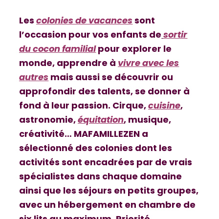
Les
colonies de vacances
sont
l’occasion pour vos enfants de
sortir
du cocon familial
pour explorer le
monde, apprendre à
vivre avec les
autres
mais aussi se découvrir ou
approfondir des talents, se donner à
fond à leur passion. Cirque,
cuisine
,
astronomie,
équitation
, musique,
créativité… MAFAMILLEZEN a
sélectionné des colonies dont les
activités sont encadrées par de vrais
spécialistes dans chaque domaine
ainsi que les séjours en petits groupes,
avec un hébergement en chambre de
six lits au maximum. Priorité