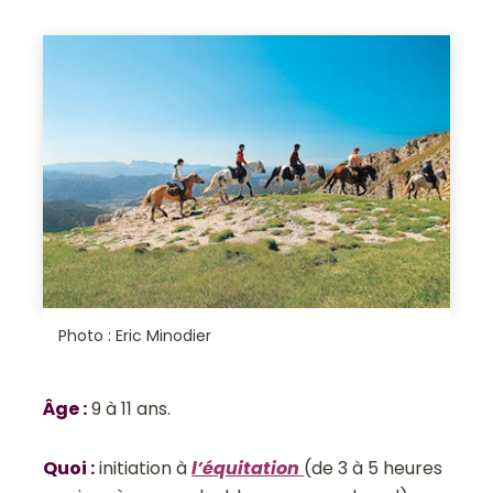
Photo : Eric Minodier
Âge
:
9 à 11 ans.
Quoi
:
initiation à
l’équitation
(de 3 à 5 heures