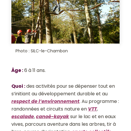
Photo : SILC-le-Chambon
Âge
:
6 à 11 ans.
Quoi
:
des activités pour se dépenser tout en
s’initiant au développement durable et au
respect de l’environnement
. Au programme :
randonnées et circuits nature en
VTT
,
escalade
,
canoë-
kayak
sur le lac et en eaux
vives, parcours aventure dans les arbres, tir à