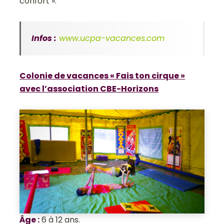
confort ».
Infos :
www.ucpa-vacances.com
Colonie de vacances « Fais ton cirque »
avec l’association CBE-Horizons
Âge
:
6 à 12 ans.