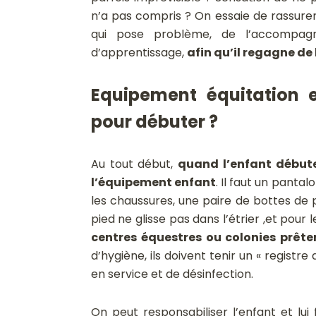
n’a pas compris ? On essaie de rassurer 
qui pose problème, de l’accompag
d’apprentissage,
afin qu’il regagne de
Equipement équitation e
pour débuter ?
Au tout début,
quand l’enfant débute
l’équipement enfant
. Il faut un pantal
les chaussures, une paire de bottes de 
pied ne glisse pas dans l’étrier ,et pour 
centres équestres ou colonies prêt
d’hygiène, ils doivent tenir un « registr
en service et de désinfection.
On peut responsabiliser l’enfant et lui 