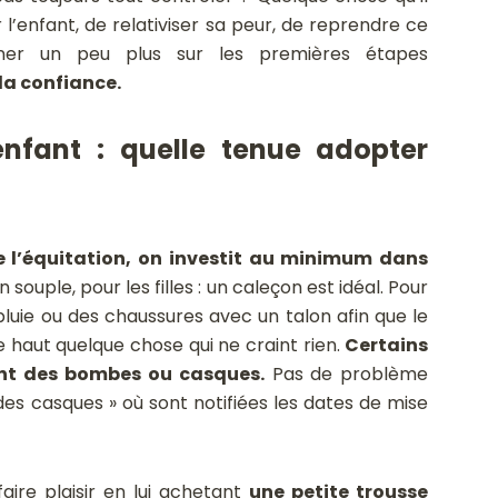
l’enfant, de relativiser sa peur, de reprendre ce
ner un peu plus sur les premières étapes
 la confiance.
nfant : quelle tenue adopter
 l’équitation, on investit au minimum dans
on souple, pour les filles : un caleçon est idéal. Pour
pluie ou des chaussures avec un talon afin que le
le haut quelque chose qui ne craint rien.
Certains
ent des bombes ou casques.
Pas de problème
e des casques » où sont notifiées les dates de mise
faire plaisir en lui achetant
une petite trousse