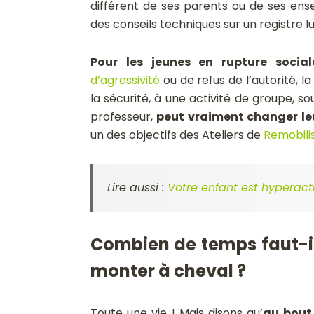
différent de ses parents ou de ses ens
des conseils techniques sur un registre l
Pour les jeunes en rupture social
d’agressivité
ou de refus de l’autorité, l
la sécurité, à une activité de groupe, so
professeur,
peut vraiment changer l
un des objectifs des Ateliers de
Remobilis
Lire aussi :
Votre enfant est hyperactif
Combien de temps faut-il
monter à cheval ?
Toute une vie ! Mais disons qu’
au bout 