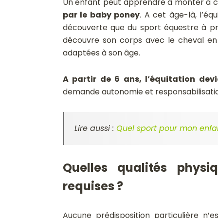
Un enfant peut apprendre à monter à c
par le baby poney
. A cet âge-là, l’éq
découverte que du sport équestre à pro
découvre son corps avec le cheval en
adaptées à son âge.
A partir de 6 ans, l’équitation dev
demande autonomie et responsabilisatio
Lire aussi :
Quel sport pour mon enfa
Quelles qualités physi
requises ?
Aucune prédisposition particulière n’