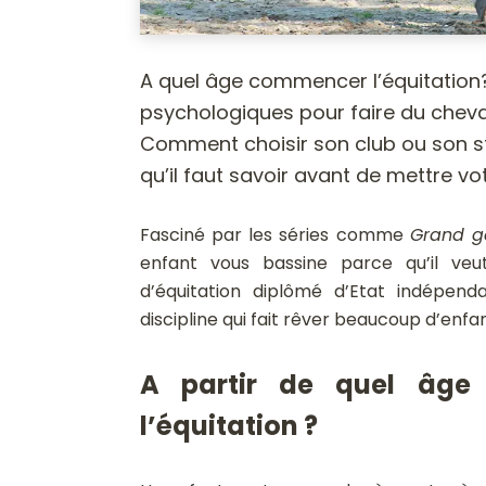
A quel âge commencer l’équitation? 
psychologiques pour faire du cheval 
Comment choisir son club ou son sta
qu’il faut savoir avant de mettre vot
Fasciné par les séries comme
Grand g
enfant vous bassine parce qu’il veu
d’équitation diplômé d’Etat indépen
discipline qui fait rêver beaucoup d’enfan
A partir de quel âge 
l’équitation ?