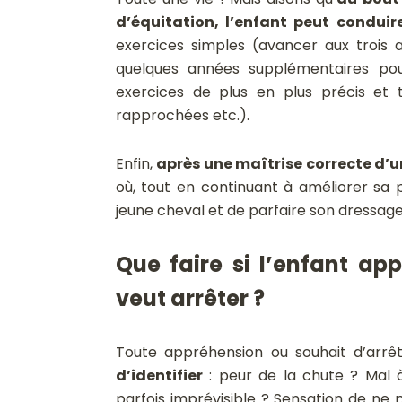
d’équitation, l’enfant peut condu
exercices simples (avancer aux trois a
quelques années supplémentaires pou
exercices de plus en plus précis et t
rapprochées etc.).
Enfin,
après une maîtrise correcte d’u
où, tout en continuant à améliorer sa p
jeune cheval et de parfaire son dressage
Que faire si l’enfant ap
veut arrêter ?
Toute appréhension ou souhait d’arrê
d’identifier
: peur de la chute ? Mal à 
parfois imprévisible ? Sensation de ne 