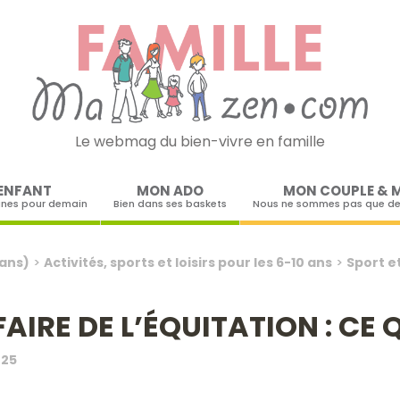
Le webmag du bien-vivre en famille
Skip to content
ENFANT
MON ADO
MON COUPLE & 
ines pour demain
Bien dans ses baskets
Nous ne sommes pas que de
 ans)
>
Activités, sports et loisirs pour les 6-10 ans
>
Sport et
IRE DE L’ÉQUITATION : CE 
025