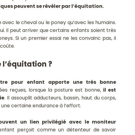
ques peuvent se révéler par l’équitation.
n avec le cheval ou le poney qu’avec les humains.
ui. Il peut arriver que certains enfants soient très
eys. Si un premier essai ne les convainc pas, il
 coûte.
e l’équitation
?
stre pour enfant apporte une très bonne
ées reçues, lorsque la posture est bonne,
il est
ie
. Il assouplit adducteurs, bassin, haut du corps,
 une certaine endurance à l’effort.
ouvent un lien privilégié avec le moniteur
’enfant perçoit comme un détenteur de savoir