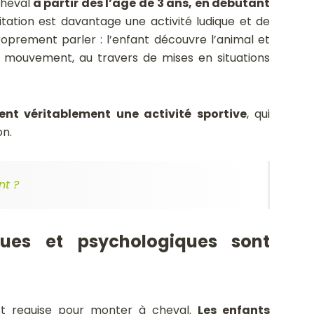
heval
à partir des l’age de 3 ans, en débutant
uitation est davantage une activité ludique et de
prement parler : l’enfant découvre l’animal et
 mouvement, au travers de mises en situations
ient véritablement une activité sportive
, qui
n.
nt ?
ques et psychologiques sont
est requise pour monter à cheval.
Les enfants