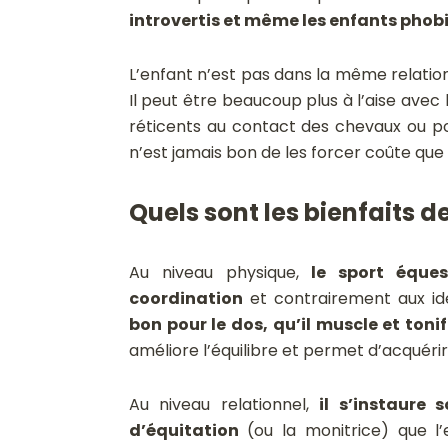
introvertis et même les enfants phobi
L’enfant n’est pas dans la même relatio
Il peut être beaucoup plus à l’aise avec l
réticents au contact des chevaux ou pon
n’est jamais bon de les forcer coûte que
Quels sont les bienfaits d
Au niveau physique,
le sport éque
coordination
et contrairement aux id
bon pour le dos, qu’il muscle et tonif
améliore l’équilibre et permet d’acquérir
Au niveau relationnel,
il s’instaure s
d’équitation
(ou la monitrice) que l