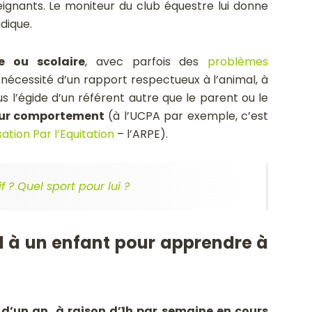
eignants. Le moniteur du club équestre lui donne
udique.
e ou scolaire
, avec parfois des
problèmes
a nécessité d’un rapport respectueux à l’animal, à
us l’égide d’un référent autre que le parent ou le
eur comportement
(à l’UCPA par exemple, c’est
ation Par l’Equitation
– l’ARPE).
 ? Quel sport pour lui ?
 à un enfant pour apprendre à
d’un an, à raison d’1h par semaine en cours