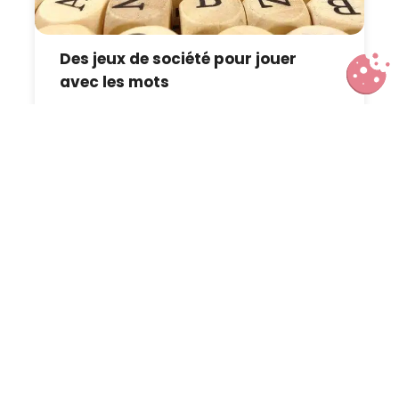
Des jeux de société pour jouer
avec les mots
7 conseils pour prendre la route
des vacances en famille en toute