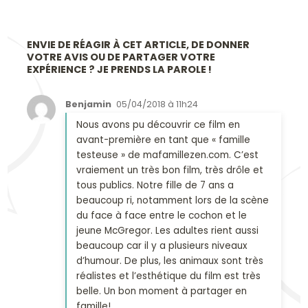
ENVIE DE RÉAGIR À CET ARTICLE, DE DONNER
VOTRE AVIS OU DE PARTAGER VOTRE
EXPÉRIENCE ? JE PRENDS LA PAROLE !
Benjamin
05/04/2018 à 11h24
Nous avons pu découvrir ce film en
avant-première en tant que « famille
testeuse » de mafamillezen.com. C’est
vraiement un très bon film, très drôle et
tous publics. Notre fille de 7 ans a
beaucoup ri, notamment lors de la scène
du face à face entre le cochon et le
jeune McGregor. Les adultes rient aussi
beaucoup car il y a plusieurs niveaux
d’humour. De plus, les animaux sont très
réalistes et l’esthétique du film est très
belle. Un bon moment à partager en
famille!