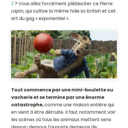
2
? Vous allez forcément plébisciter ce
Pierre
Lapin
, qui cultive la même folie so british et cet
art du gag « exponentiel ».
Tout commence par une mini-boulette ou
vacherie et se termine par une énorme
catastrophe,
comme une maison entière qui
en vient à être détruite. Il faut notamment voir
les scènes où tous les animaux mettent sens
dessus-dessous l’auguste demeure de