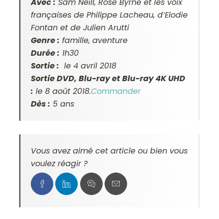
Avec :
Sam Neill, Rose Byrne et les voix
françaises de Philippe Lacheau, d’Elodie
Fontan et de Julien Arutti
Genre :
famille, aventure
Durée :
1h30
Sortie :
le 4 avril 2018
Sortie DVD, Blu-ray et Blu-ray 4K UHD
:
le 8 août 2018.
Commander
Dès :
5 ans
Vous avez aimé cet article ou bien vous
voulez réagir ?