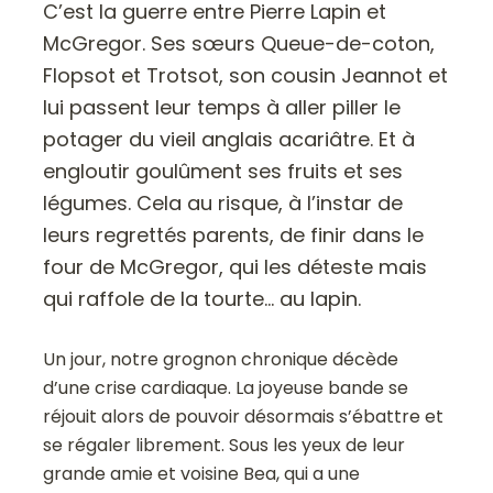
C’est la guerre entre Pierre Lapin et
McGregor. Ses sœurs Queue-de-coton,
Flopsot et Trotsot, son cousin Jeannot et
lui passent leur temps à aller piller le
potager du vieil anglais acariâtre. Et à
engloutir goulûment ses fruits et ses
légumes. Cela au risque, à l’instar de
leurs regrettés parents, de finir dans le
four de McGregor, qui les déteste mais
qui raffole de la tourte… au lapin.
Un jour, notre grognon chronique décède
d’une crise cardiaque. La joyeuse bande se
réjouit alors de pouvoir désormais s’ébattre et
se régaler librement. Sous les yeux de leur
grande amie et voisine Bea, qui a une