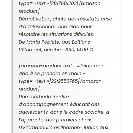
type= »text »]2817601203[/amazon-
product]
Démotivation, chute des résultats, crise
d’adolescence… une aide pour
résoudre les situations difficiles.
De Maria Poblete, aux Editions
L’Etudiant, octobre 2010, 14,90 €.
[amazon-product text= »Jaide mon
ado à se prendre en main »
type= »text »]2212553765[/amazon-
product]
Une méthode inédite
d’accompagnement éducatif des
adolescents, dans le cadre scolaire, à
l’approche des premiers choix.
D’Emmaneulle Guilhamon-Juglar, aux