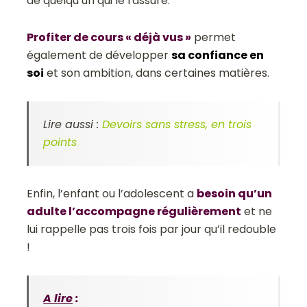
de quelqu’un qui le rassure.
Profiter de cours « déjà vus »
permet
également de développer
sa confiance en
soi
et son ambition, dans certaines matières.
Lire aussi :
Devoirs sans stress, en trois
points
Enfin, l’enfant ou l’adolescent a
besoin qu’un
adulte l’accompagne régulièrement
et ne
lui rappelle pas trois fois par jour qu’il redouble
!
A lire
: