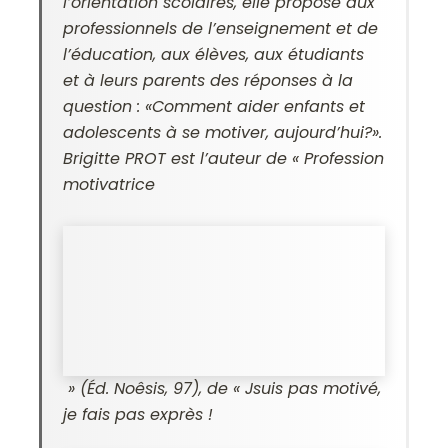
l’orientation scolaires, elle propose aux
professionnels de l’enseignement et de
l’éducation, aux élèves, aux étudiants
et à leurs parents des réponses à la
question : «
Comment aider enfants et
adolescents à se motiver, aujourd’hui?
».
Brigitte PROT est l’auteur de « Profession
motivatrice
» (Éd. Noêsis, 97), de «
Jsuis pas motivé,
je fais pas exprès !