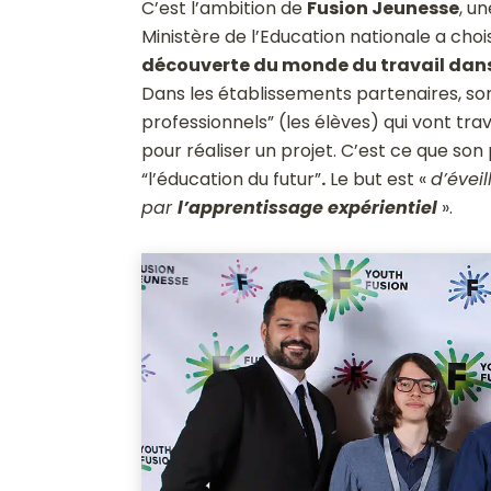
C’est l’ambition de
Fusion Jeunesse
, u
Ministère de l’Education nationale a cho
découverte du monde du travail dans 
Dans les établissements partenaires, son
professionnels” (les élèves)
qui vont trav
pour réaliser un projet. C’est ce que so
“l’éducation du futur”
.
Le but est «
d’évei
par
l’apprentissage expérientiel
».