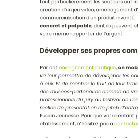
tout particulièrement les secteurs où l’in
création d’un jeu vidéo, aménagement d’
commercialisation d’un produit inventé… L
concret et palpable
, dont ils peuvent ê
voire même rapporter de l’argent.
Développer ses propres co
Par cet
enseignement pratique
,
on mobi
va leur permettre de développer les com
à eux. Et de montrer le fruit de leur tra
des musées-partenaires comme de vrais
professionnels du jury du
festival de l’é
réelles de présentation de pitch d’entre
Fusion Jeunesse
. Pour que votre enfant
établissement, n’hésitez pas à
contacter