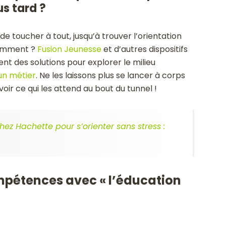
us tard ?
de toucher à tout, jusqu’à trouver l’orientation
 comment ?
Fusion Jeunesse
et d’autres dispositifs
rent des solutions pour explorer le milieu
 un métier
. Ne les laissons plus se lancer à corps
ir ce qui les attend au bout du tunnel !
hez Hachette pour s’orienter sans stress :
mpétences avec « l’éducation