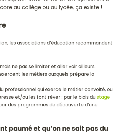
ore au collège ou au lycée, ça existe !
re
tion, les associations d’éducation recommandent
is ne pas se limiter et aller voir ailleurs.
 exercent les métiers auxquels prépare la
u professionnel qui exerce le métier convoité, ou
resse et/ou les font rêver : par le biais du
stage
 par
des programmes de découverte d’une
nt paumé et qu’on ne sait pas du