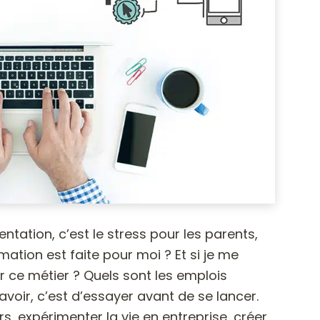
entation, c’est le stress pour les parents,
ation est faite pour moi ? Et si je me
r ce métier ? Quels sont les emplois
avoir, c’est d’essayer avant de se lancer.
s, expérimenter la vie en entreprise, créer