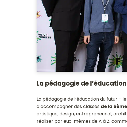
La pédagogie de l’éducation
La pédagogie de l’éducation du futur – le
d’
accompagner des classes
de la 6ème
artistique, design, entrepreneurial, archi
réaliser par eux-mêmes de A à Z, comme 