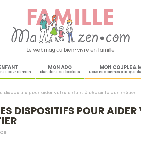
Le webmag du bien-vivre en famille
Skip to content
ENFANT
MON ADO
MON COUPLE & 
ines pour demain
Bien dans ses baskets
Nous ne sommes pas que de
es dispositifs pour aider votre enfant à choisir le bon métier
LES DISPOSITIFS POUR AIDE
TIER
025