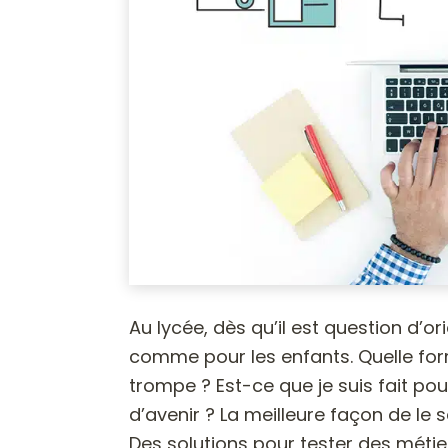
Au lycée, dès qu’il est question d’ori
comme pour les enfants. Quelle form
trompe ? Est-ce que je suis fait pou
d’avenir ? La meilleure façon de le s
Des solutions pour tester des métier