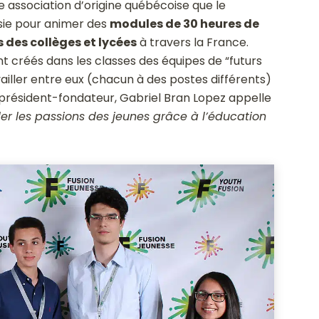
ne association d’origine québécoise que le
isie pour animer des
modules de 30 heures de
des collèges et lycées
à travers la France.
t créés dans les classes des équipes de “futurs
ailler entre eux (chacun à des postes différents)
n président-fondateur,
Gabriel Bran Lopez appelle
ller les passions des jeunes grâce à l’éducation