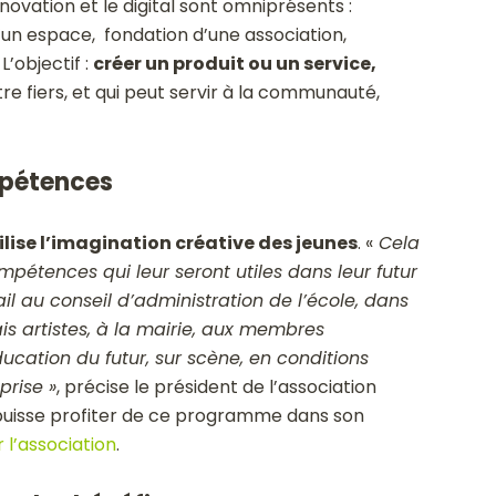
novation et le digital sont omniprésents :
un espace, fondation d’une association,
’objectif :
créer un produit ou un service,
tre fiers, et qui peut servir à la communauté,
mpétences
lise l’imagination créative des jeunes
.
«
Cela
pétences qui leur seront utiles dans leur futur
vail au conseil d’administration de l’école, dans
 artistes, à la mairie, aux membres
ducation du futur,
sur scène, en conditions
prise »
, précise le président de l’association
 puisse profiter de ce programme dans son
 l’association
.