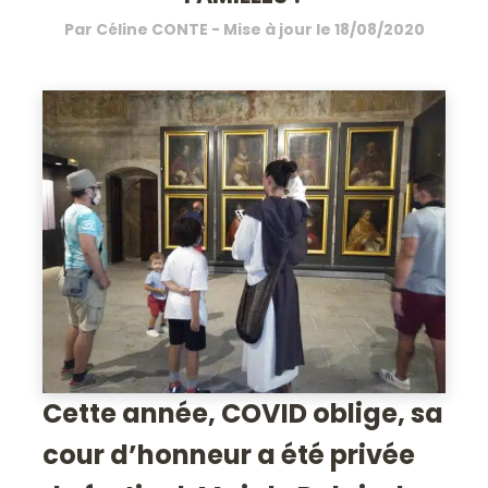
Par
Céline CONTE
- Mise à jour le
18/08/2020
Cette année, COVID oblige, sa
cour d’honneur a été privée