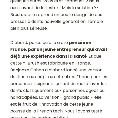
quelques euros. Vous êtes septiques ? Nous
aussi avant de la tester ! Mais la solution Y-
Brush, si elle reprend un peu le design de ces
brosses à dents nouvelle génération, semble
bien plus sérieuse.
D’abord, parce qu’elle a été
pensée en
France, par un jeune entrepreneur qui avait
déjà une expérience dans la santé
. Et que
cette Y-Brush est fabriquée en France.
Benjamin Cohen a d’abord lancé une version
destinée aux hôpitaux et autres Ehpad pour les
personnels soignants qui ont du mal à laver les
dents classiquement aux personnes âgées ou
handicapées. La version « grand public », elle,
est le fruit de l’innovation de cette jeune
pousse de la French tech. Nous l’avons testé
pour vous la version adulte !