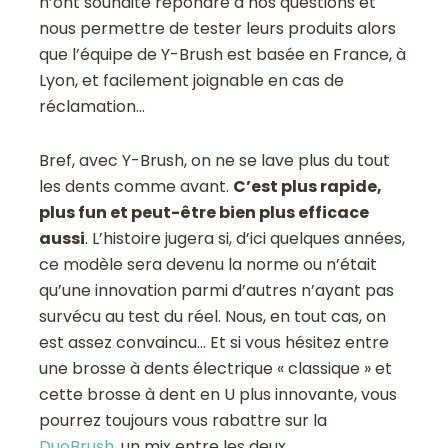
n’ont souhaité répondre à nos questions et
nous permettre de tester leurs produits alors
que l’équipe de Y-Brush est basée en France, à
Lyon, et facilement joignable en cas de
réclamation…
Bref, avec Y-Brush, on ne se lave plus du tout
les dents comme avant.
C’est plus rapide,
plus fun et peut-être bien plus efficace
aussi
. L’histoire jugera si, d’ici quelques années,
ce modèle sera devenu la norme ou n’était
qu’une innovation parmi d’autres n’ayant pas
survécu au test du réel. Nous, en tout cas, on
est assez convaincu… Et si vous hésitez entre
une brosse à dents électrique « classique » et
cette brosse à dent en U plus innovante, vous
pourrez toujours vous rabattre sur la
DuoBrush
, un mix entre les deux.