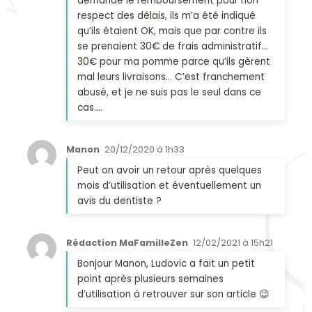
demandé le remboursement pour non
respect des délais, ils m’a été indiqué
qu’ils étaient OK, mais que par contre ils
se prenaient 30€ de frais administratif…
30€ pour ma pomme parce qu’ils gèrent
mal leurs livraisons… C’est franchement
abusé, et je ne suis pas le seul dans ce
cas….
Manon
20/12/2020 à 1h33
Peut on avoir un retour après quelques
mois d’utilisation et éventuellement un
avis du dentiste ?
Rédaction MaFamilleZen
12/02/2021 à 15h21
Bonjour Manon, Ludovic a fait un petit
point après plusieurs semaines
d’utilisation à retrouver sur son article 😉