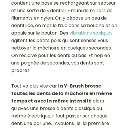
contient une base se rechargeant sur secteur
et une sorte de « dentier » muni de milliers de
filaments en nylon. On y dépose un peu de
dentifrice, on met le truc dans sa bouche et on
appuie sur le bouton. Des
vibrations soniques
agitent les petits poils qui sont sensés vous
nettoyer la mâchoire en quelques secondes.
On récidive pour les dents du bas. Et hop en
une poignée de secondes, vos dents sont
propres.
Tout va plus vite car
la Y-Brush brosse
toutes les dents de la mâchoire en même
temps et avec la même intensité
alors
qu’avec une brosse à dents classique ou
même électrique, il faut passer sur chaque
dent, une par une… Avouons-le, la première