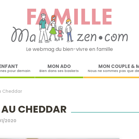
Le webmag du bien-vivre en famille
Skip to content
ENFANT
MON ADO
MON COUPLE & 
ines pour demain
Bien dans ses baskets
Nous ne sommes pas que de
au Cheddar
S AU CHEDDAR
01/2020