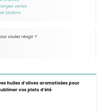
perges vertes
 et lardons
ous voulez réagir ?
es huiles d’olives aromatisées pour
ublimer vos plats d’été