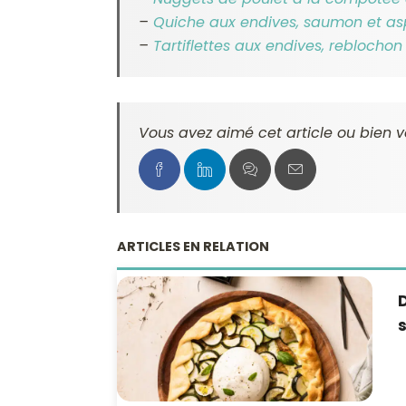
–
Quiche aux endives, saumon et as
–
Tartiflettes aux endives, reblochon
Vous avez aimé cet article ou bien v
ARTICLES EN RELATION
D
s