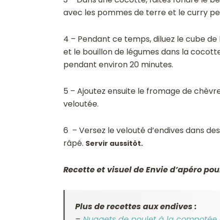
avec les pommes de terre et le curry pe
4 – Pendant ce temps, diluez le cube de b
et le bouillon de légumes dans la cocotte
pendant environ 20 minutes.
5 – Ajoutez ensuite le fromage de chèvre 
veloutée.
6 –
Versez le velouté d’endives dans de
râpé.
Servir aussitôt.
Recette et visuel de Envie d’apéro pou
Plus de recettes aux endives :
–
Nuggets de poulet à la compotée 