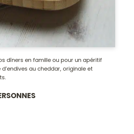
os dîners en famille ou pour un apéritif
 d’endives au cheddar, originale et
ts.
PERSONNES