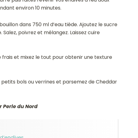
ndant environ 10 minutes.
ouillon dans 750 ml d’eau tiède. Ajoutez le sucre
. Salez, poivrez et mélangez. Laissez cuire
frais et mixez le tout pour obtenir une texture
s petits bols ou verrines et parsemez de Cheddar
r Perle du Nord
d’endives