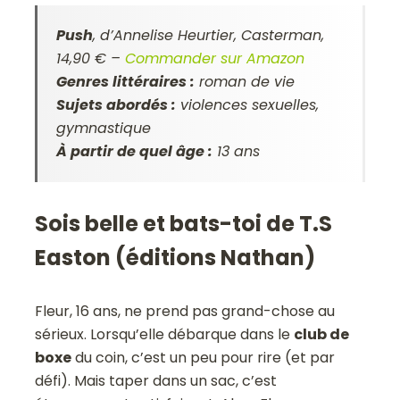
Push
, d’Annelise Heurtier, Casterman,
14,90 € –
Commander sur Amazon
Genres littéraires :
roman de vie
Sujets abordés :
violences sexuelles,
gymnastique
À partir de quel âge :
13 ans
Sois belle et bats-toi de T.S
Easton (éditions Nathan)
Fleur, 16 ans, ne prend pas grand-chose au
sérieux. Lorsqu’elle débarque dans le
club de
boxe
du coin, c’est un peu pour rire (et par
défi). Mais taper dans un sac, c’est