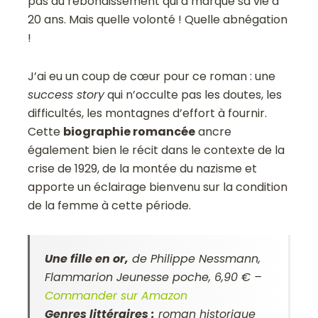
pas du rebondissement qui a marqué sa vie à
20 ans. Mais quelle volonté ! Quelle abnégation
!
J’ai eu un coup de cœur pour ce roman : une
success story
qui n’occulte pas les doutes, les
difficultés, les montagnes d’effort à fournir.
Cette
biographie romancée
ancre
également bien le récit dans le contexte de la
crise de 1929, de la montée du nazisme et
apporte un éclairage bienvenu sur la condition
de la femme à cette période.
Une fille en or,
de Philippe Nessmann,
Flammarion Jeunesse
poche, 6,90 €
–
Commander sur Amazon
Genres littéraires :
roman historique