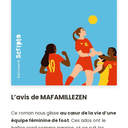
L’avis de MAFAMILLEZEN
Ce roman nous glisse
au cœur de la vie d’une
équipe féminine de foot
. Ces ados ont le
ballon rond comme passion, et on suit les