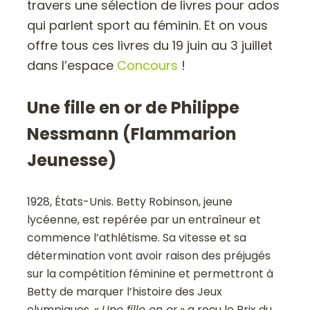
travers une sélection de livres pour ados
qui parlent sport au féminin. Et on vous
offre tous ces livres du 19 juin au 3 juillet
dans l’espace
Concours
!
Une fille en or de Philippe
Nessmann (Flammarion
Jeunesse)
1928, États-Unis. Betty Robinson, jeune
lycéenne, est repérée par un entraîneur et
commence l’athlétisme. Sa vitesse et sa
détermination vont avoir raison des préjugés
sur la compétition féminine et permettront à
Betty de marquer l’histoire des Jeux
olympiques. «
Une fille en or
» a reçu le Prix du