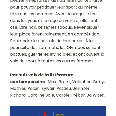
Des femmes fortes, des athlètes qui ont lutté
pour pouvoir pratiquer leur sport au même
titre que les hommes. Avec courage, le feu
dans les yeux et la rage au ventre, elles ont
osé. Dire non, briser les tabous. Revendiquer
leur place à l’entraînement, en compétition.
Reprendre le contrôle de leur corps. À la
poursuite des sommets, les Olympes se sont
battues, guerrières invincibles, et ont ouvert la
voie du sport à toutes les autres femmes.
Par huit voix de la littérature
contemporaine
: Maïa Brami, Valentine Goby,
Mathieu Palain, Sylvain Pattieu, Jennifer
Richard, Caroline Solé, Carole Trébor, Jo Witek.