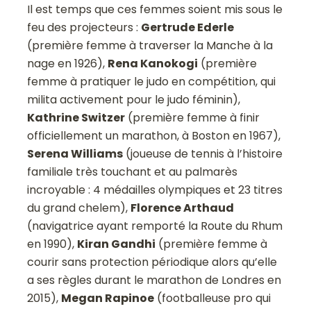
Il est temps que ces femmes soient mis sous le
feu des projecteurs :
Gertrude Ederle
(première femme à traverser la Manche à la
nage en 1926),
Rena Kanokogi
(première
femme à pratiquer le judo en compétition, qui
milita activement pour le judo féminin),
Kathrine Switzer
(première femme à finir
officiellement un marathon, à Boston en 1967),
Serena Williams
(joueuse de tennis à l’histoire
familiale très touchant et au palmarès
incroyable : 4 médailles olympiques et 23 titres
du grand chelem),
Florence Arthaud
(navigatrice ayant remporté la Route du Rhum
en 1990),
Kiran Gandhi
(première femme à
courir sans protection périodique alors qu’elle
a ses règles durant le marathon de Londres en
2015),
Megan Rapinoe
(footballeuse pro qui