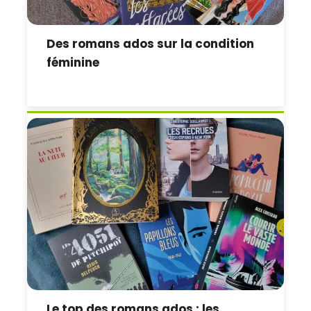
Des romans ados sur la condition
féminine
Le top des romans ados : les