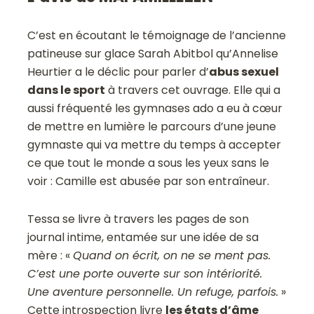
C’est en écoutant le témoignage de l’ancienne
patineuse sur glace Sarah Abitbol qu’Annelise
Heurtier a le déclic pour parler d’
abus sexuel
dans le sport
à travers cet ouvrage. Elle qui a
aussi fréquenté les gymnases ado a eu à cœur
de mettre en lumière le parcours d’une jeune
gymnaste qui va mettre du temps à accepter
ce que tout le monde a sous les yeux sans le
voir : Camille est abusée par son entraîneur.
Tessa se livre à travers les pages de son
journal intime, entamée sur une idée de sa
mère : «
Quand on écrit, on ne se ment pas.
C’est une porte ouverte sur son intériorité.
Une aventure personnelle. Un refuge, parfois.
»
Cette introspection livre
les états d’âme