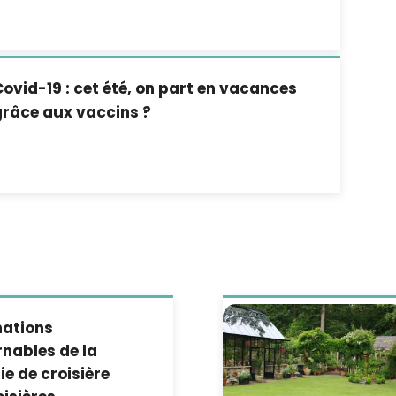
ovid-19 : cet été, on part en vacances
grâce aux vaccins ?
E
nations
nables de la
e de croisière