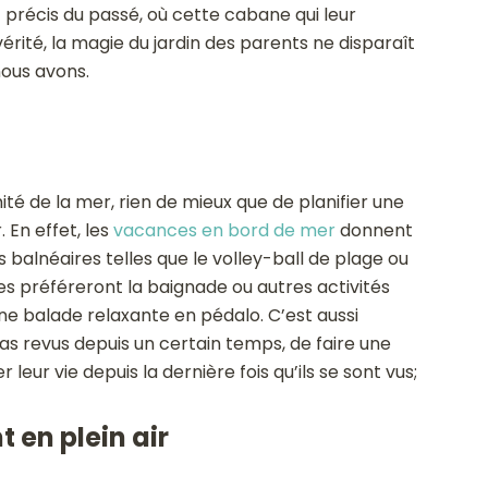
précis du passé, où cette cabane qui leur
vérité, la magie du jardin des parents ne disparaît
nous avons.
mité de la mer, rien de mieux que de planifier une
 En effet, les
vacances en bord de mer
donnent
s balnéaires telles que le volley-ball de plage ou
es préféreront la baignade ou autres activités
ne balade relaxante en pédalo. C’est aussi
pas revus depuis un certain temps, de faire une
leur vie depuis la dernière fois qu’ils se sont vus;
 en plein air