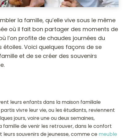
embler la famille, qu’elle vive sous le même
année où il fait bon partager des moments de
 où l’on profite de chaudes journées du
s étoiles. Voici quelques façons de se
famille et de se créer des souvenirs
e.
vent leurs enfants dans la maison familiale
artis vivre leur vie, ou les étudiants, reviennent
ques jours, voire une ou deux semaines,
famille de venir les retrouver, dans le confort
vent leurs souvenirs de jeunesse, comme ce
meuble