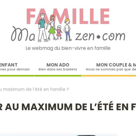
Le webmag du bien-vivre en famille
Skip to content
ENFANT
MON ADO
MON COUPLE & 
ines pour demain
Bien dans ses baskets
Nous ne sommes pas que de
 maximum de l’été en famille ?
AU MAXIMUM DE L’ÉTÉ EN F