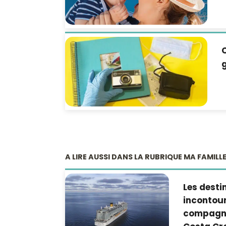
C
A LIRE AUSSI DANS LA RUBRIQUE MA FAMILL
Les desti
incontour
compagni