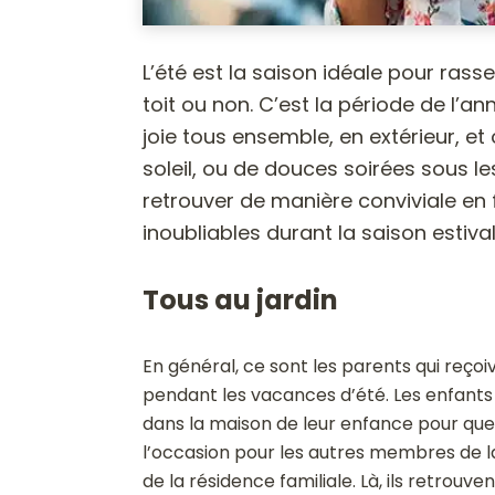
L’été est la saison idéale pour rass
toit ou non. C’est la période de l’
joie tous ensemble, en extérieur, et
soleil, ou de douces soirées sous le
retrouver de manière conviviale en 
inoubliables durant la saison estival
Tous au jardin
En général, ce sont les parents qui reçoi
pendant les vacances d’été. Les enfants p
dans la maison de leur enfance pour quel
l’occasion pour les autres membres de la 
de la résidence familiale. Là, ils retrou