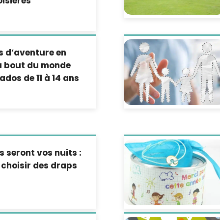
isières
s d’aventure en
au bout du monde
ados de 11 à 14 ans
s seront vos nuits :
choisir des draps