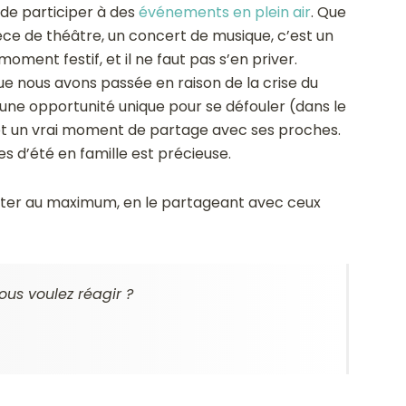
 de participer à des
événements en plein air
. Que
ièce de théâtre, un concert de musique, c’est un
oment festif, et il ne faut pas s’en priver.
que nous avons passée en raison de la crise du
une opportunité unique pour se défouler (dans le
 et un vrai moment de partage avec ses proches.
s d’été en famille est précieuse.
rofiter au maximum, en le partageant avec ceux
ous voulez réagir ?