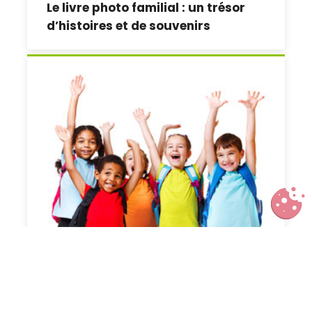
Le livre photo familial : un trésor
d’histoires et de souvenirs
Manifeste « Heureux à l’école »,
vers un Grenelle de la scolarité
heureuse