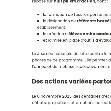
repose sur
huit piliers d
’
action
, dont :
la formation de tous les personnels
la désignation de
référents harc
établissement,
la création d’
élèves ambassadeu
et la mise en place d’outils d’évalu
La Journée nationale de lutte contre le
phares de ce programme. Elle permet de
l’année et de mobiliser collectivement él
Des actions variées parto
Le 6 novembre 2025, des centaines d’écol
débats, projections et créations collect