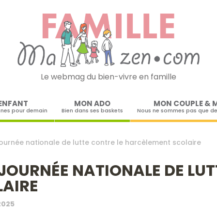
Le webmag du bien-vivre en famille
Skip to content
ENFANT
MON ADO
MON COUPLE & 
ines pour demain
Bien dans ses baskets
Nous ne sommes pas que de
ournée nationale de lutte contre le harcèlement scolaire
 JOURNÉE NATIONALE DE LUT
AIRE
2025