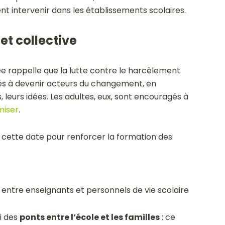
nt intervenir dans les établissements scolaires.
t collective
née rappelle que la lutte contre le harcèlement
vités à devenir acteurs du changement, en
, leurs idées. Les adultes, eux, sont encouragés à
miser
.
cette date pour renforcer la formation des
entre enseignants et personnels de vie scolaire
i des
ponts entre l’école et les familles
: ce