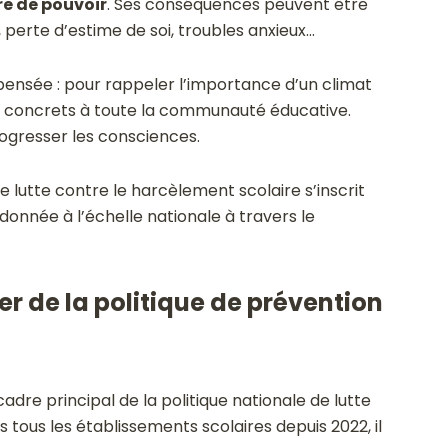
re de pouvoir
. Ses conséquences peuvent être
, perte d’estime de soi, troubles anxieux…
pensée : pour rappeler l’importance d’un climat
ils concrets à toute la communauté éducative.
progresser les consciences.
 lutte contre le harcèlement scolaire s’inscrit
nnée à l’échelle nationale à travers le
r de la politique de prévention
dre principal de la politique nationale de lutte
 tous les établissements scolaires depuis 2022, il