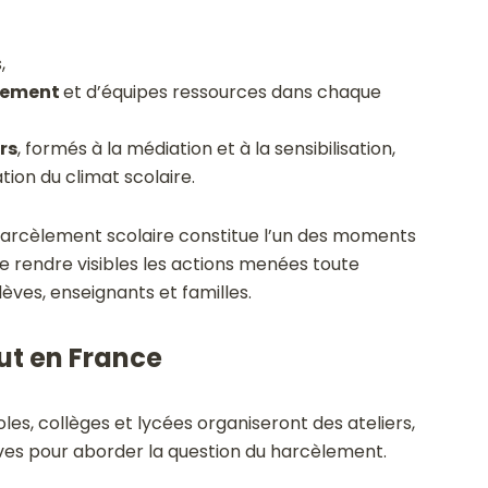
,
èlement
et d’équipes ressources dans chaque
rs
, formés à la médiation et à la sensibilisation,
ation du climat scolaire.
 harcèlement scolaire constitue l’un des moments
 rendre visibles les actions menées toute
èves, enseignants et familles.
ut en France
es, collèges et lycées organiseront des ateliers,
ives pour aborder la question du harcèlement.