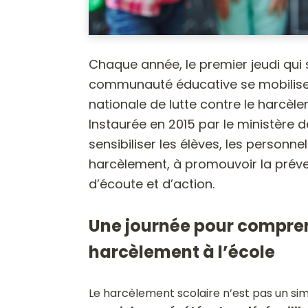
Chaque année, le premier jeudi qui 
communauté éducative se mobilise 
nationale de lutte contre le harcèle
Instaurée en 2015 par le ministère de
sensibiliser les élèves, les personne
harcèlement, à promouvoir la préven
d’écoute et d’action.
Une journée pour comprend
harcèlement à l’école
Le harcèlement scolaire n’est pas un simp