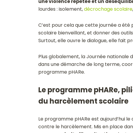
une violence répétée et un déséquilib
lourdes : isolement,
décrochage scolaire
C’est pour cela que cette journée a été 
scolaire bienveillant, et donner des out
Surtout, elle ouvre le dialogue, elle fait 
Plus globalement, la Journée nationale de
dans une démarche de long terme, coordo
programme pHARe.
Le programme pHARe, pilie
du harcèlement scolaire
Le programme pHARe est aujourd’hui le ca
contre le harcèlement. Mis en place dans