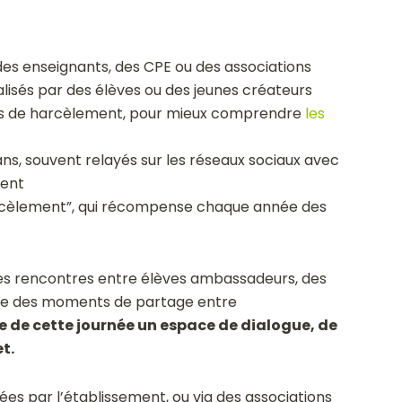
des enseignants, des CPE ou des associations
alisés par des élèves ou des jeunes créateurs
ions de harcèlement, pour mieux comprendre
les
ans, souvent relayés sur les réseaux sociaux avec
ment
arcèlement”, qui récompense chaque année des
es rencontres entre élèves ambassadeurs, des
ore des moments de partage entre
re de cette journée un espace de dialogue, de
t.
es par l’établissement, ou via des associations