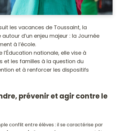
suit les vacances de Toussaint, la
autour d’un enjeu majeur : la Journée
ment à l’école.
 l’Éducation nationale, elle vise à
ls et les familles à la question du
tion et à renforcer les dispositifs
re, prévenir et agir contre le
le conflit entre élèves : il se caractérise par