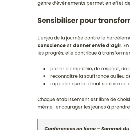
genre d’évènements permet en effet de c
Sensibiliser pour transfo
L’enjeu de la journée contre le harcèleme
conscience
et
donner envie d
’
agir
. En
les progrès, elle contribue à transformer
parler d’empathie, de respect, de r
reconnaître la souffrance au lieu d
rappeler que le climat scolaire se 
Chaque établissement est libre de choisi
même : encourager les jeunes à prendre 
Conférences en ligne – Sommet du