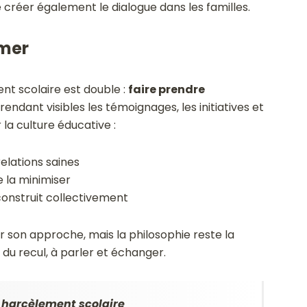
réer également le dialogue dans les familles.
rmer
nt scolaire est double :
faire prendre
 rendant visibles les témoignages, les initiatives et
 la culture éducative :
elations saines
e la minimiser
construit collectivement
r son approche, mais la philosophie reste la
du recul, à parler et échanger.
 harcèlement scolaire