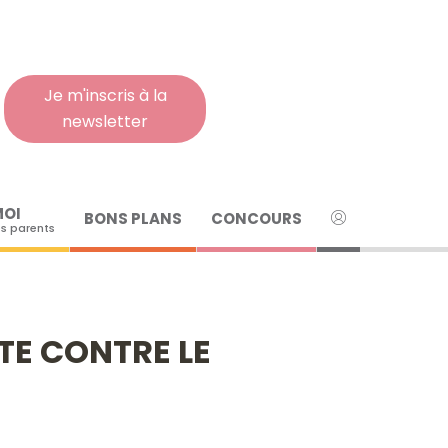
Rech
pour
:
Je m'inscris à la
newsletter
MOI
BONS PLANS
CONCOURS
s parents
TE CONTRE LE