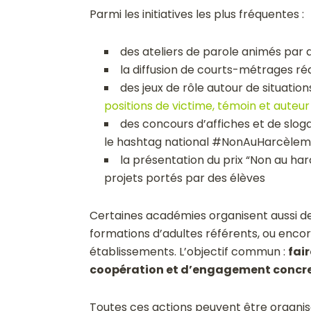
Parmi les initiatives les plus fréquentes :
des ateliers de parole animés par 
la diffusion de courts-métrages ré
des jeux de rôle autour de situat
positions de victime, témoin et auteur
des concours d’affiches et de slog
le hashtag national #NonAuHarcèle
la présentation du prix “Non au h
projets portés par des élèves
Certaines académies organisent aussi d
formations d’adultes référents, ou enc
établissements. L’objectif commun :
fai
coopération et d’engagement concre
Toutes ces actions peuvent être organisé