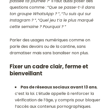
passée ta journée ?
” Il faut aussi poser des
questions comme : “
Que se passe-t-il dans
ton groupe WhatsApp ?
”, “
Tu suis qui sur
Instagram ?
”, “
Quel jeu t’a le plus marqué
cette semaine ? Pourquoi ?
”
Parler des usages numériques comme on
parle des devoirs ou de la cantine, sans
dramatiser mais sans banaliser non plus.
Fixer un cadre clair, ferme et
bienveillant
Pas de réseaux sociaux avant 13 ans
,
c’est la loi. L’étude appelle à renforcer la
vérification de l’âge, y compris pour bloquer
l’accès aux contenus pornographiques.