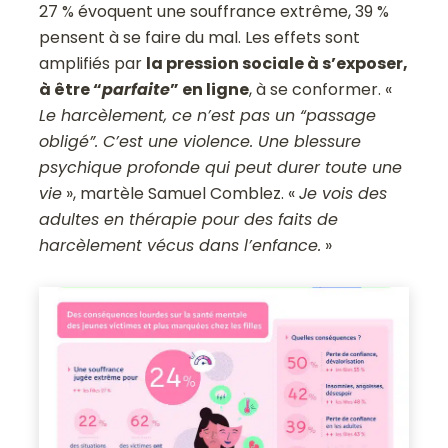
27 % évoquent une souffrance extrême, 39 %
pensent à se faire du mal. Les effets sont
amplifiés par
la pression sociale à s’exposer,
à être “
parfaite
” en ligne
, à se conformer. «
Le harcèlement, ce n’est pas un “passage
obligé”. C’est une violence. Une blessure
psychique profonde qui peut durer toute une
vie
», martèle Samuel Comblez. «
Je vois des
adultes en thérapie pour des faits de
harcèlement vécus dans l’enfance.
»