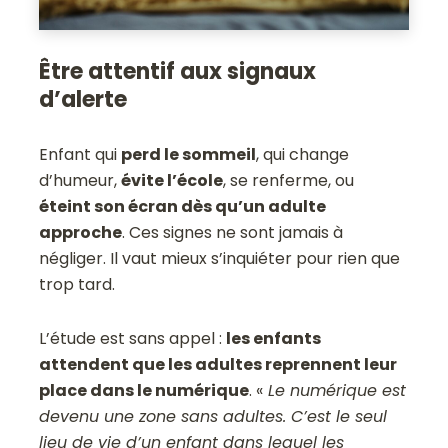
Être attentif aux signaux
d’alerte
Enfant qui
perd le sommeil
, qui change
d’humeur,
évite l’école
, se renferme, ou
éteint son écran dès qu’un adulte
approche
. Ces signes ne sont jamais à
négliger. Il vaut mieux s’inquiéter pour rien que
trop tard.
L’étude est sans appel :
les enfants
attendent que les adultes reprennent leur
place dans le numérique
. «
Le numérique est
devenu une zone sans adultes. C’est le seul
lieu de vie d’un enfant dans lequel les