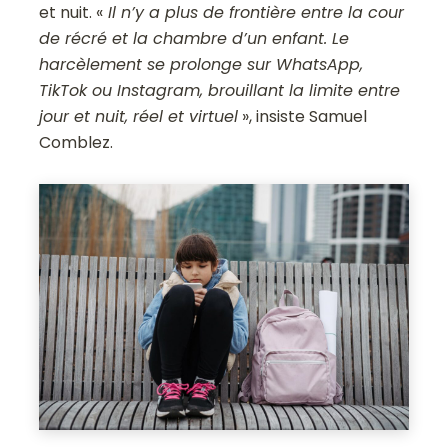
et nuit. «
Il n’y a plus de frontière entre la cour
de récré et la chambre d’un enfant. Le
harcèlement se prolonge sur WhatsApp,
TikTok ou Instagram, brouillant la limite entre
jour et nuit, réel et virtuel
», insiste Samuel
Comblez.