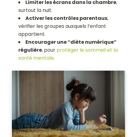
Limiter les écrans dans la chambre
,
surtout la nuit.
Activer les contrôles parentaux
,
vérifier les groupes auxquels l’enfant
appartient.
Encourager une “diète numérique”
régulière
, pour
protéger le sommeil et la
santé mentale
.