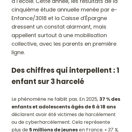
à l’école. Cette année, les résultats de la
cinquième étude annuelle menée par e-
Enfance/3018 et la Caisse d’Épargne
dressent un constat alarmant, mais
appellent surtout à une mobilisation
collective, avec les parents en première
ligne.
Des chiffres qui interpellent : 1
enfant sur 3 harcelé
Le phénomène ne faiblit pas. En 2025,
37 % des
enfants et adolescents âgés de 6 à 18 ans
déclarent avoir été victimes de harcèlement
ou de cyberharcèlement. Cela représente
plus de
5 millions de jeunes
en France. «
37 %,