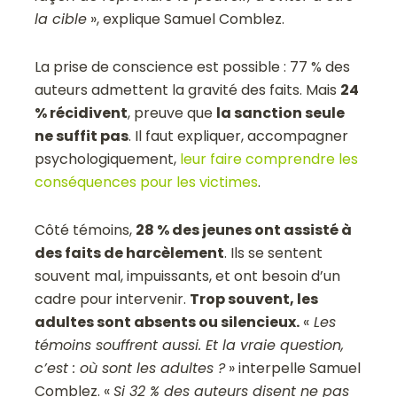
la cible
», explique Samuel Comblez.
La prise de conscience est possible : 77 % des
auteurs admettent la gravité des faits. Mais
24
% récidivent
, preuve que
la sanction seule
ne suffit pas
. Il faut expliquer, accompagner
psychologiquement,
leur faire comprendre les
conséquences pour les victimes
.
Côté témoins,
28 % des jeunes ont assisté à
des faits de harcèlement
. Ils se sentent
souvent mal, impuissants, et ont besoin d’un
cadre pour intervenir.
Trop souvent, les
adultes sont absents ou silencieux.
«
Les
témoins souffrent aussi. Et la vraie question,
c’est : où sont les adultes ?
» interpelle Samuel
Comblez. «
Si 32 % des auteurs disent ne pas