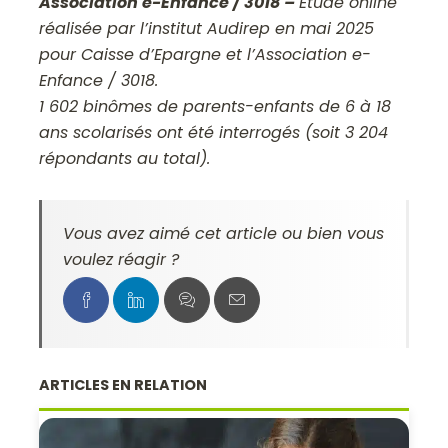
Association e-Enfance / 3018 –
Etude online
réalisée par l’institut Audirep en mai 2025
pour Caisse d’Epargne et l’Association e-
Enfance / 3018.
1 602 binômes de parents-enfants de 6 à 18
ans scolarisés ont été interrogés (soit 3 204
répondants au total).
Vous avez aimé cet article ou bien vous
voulez réagir ?
ARTICLES EN RELATION