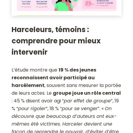
Harceleurs, témoins :
comprendre pour mieux
intervenir
L’étude montre que
19 % des jeunes
reconnaissent avoir participé au
harcèlement
, souvent sans mesurer la portée
de leurs actes. Le
groupe joue un rôle central
: 45 % disent avoir agi “
par effet de groupe
”, 19
% “
pour rigoler
”, 18 % “
pour se venger
”. «
On
découvre que beaucoup d’auteurs ont eux-
mêmes été victimes. Harceler devient une
façon de reprendre le pouvoir, d’éviter d’être