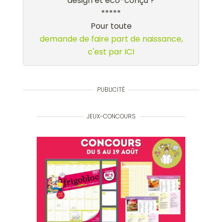
design et éco-conçu ?
*****
Pour toute
demande de faire part de naissance,
c'est par ICI
PUBLICITÉ
JEUX-CONCOURS