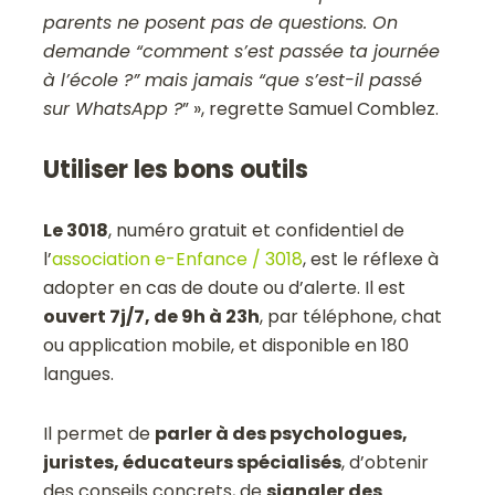
parents ne posent pas de questions. On
demande “comment s’est passée ta journée
à l’école ?” mais jamais “que s’est-il passé
sur WhatsApp ?
” », regrette Samuel Comblez.
Utiliser les bons outils
Le 3018
, numéro gratuit et confidentiel de
l’
association e-Enfance / 3018
, est le réflexe à
adopter en cas de doute ou d’alerte. Il est
ouvert 7j/7, de 9h à 23h
, par téléphone, chat
ou application mobile, et disponible en 180
langues.
Il permet de
parler à des psychologues,
juristes, éducateurs spécialisés
, d’obtenir
des conseils concrets, de
signaler des