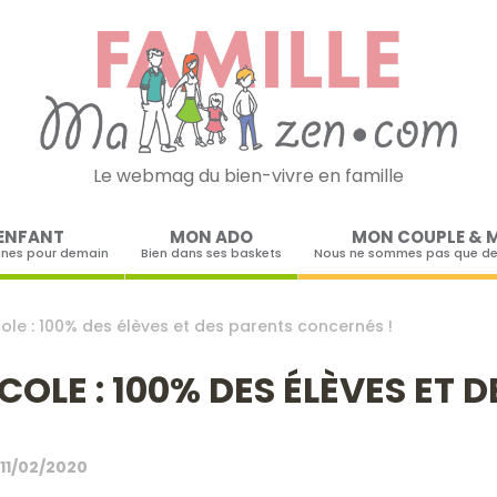
Le webmag du bien-vivre en famille
Skip to content
ENFANT
MON ADO
MON COUPLE & 
ines pour demain
Bien dans ses baskets
Nous ne sommes pas que de
ole : 100% des élèves et des parents concernés !
OLE : 100% DES ÉLÈVES ET 
11/02/2020