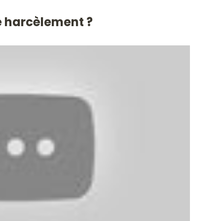
e harcèlement ?