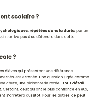
ent scolaire ?
sychologiques, répétées dans la duré
e par un
qui n’arrive pas à se défendre dans cette
cole ?
es élèves qui présentent une différence
concernés, est erronée. Une question jugée comme
 une chute, une plaisanterie ratée…
tout détail
t
. Certains, ceux qui ont le plus confiance en eux,
 s’arrêtera aussitôt. Pour les autres, ce peut