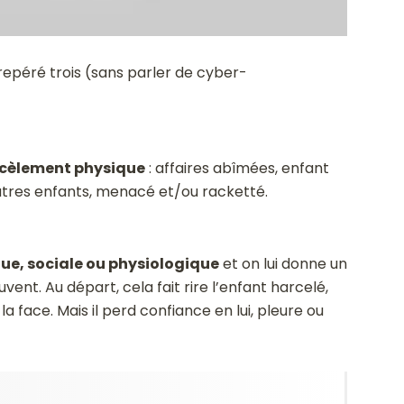
repéré trois (sans parler de cyber-
rcèlement physique
: affaires abîmées, enfant
’autres enfants, menacé et/ou racketté.
ue, sociale ou physiologique
et on lui donne un
ent. Au départ, cela fait rire l’enfant harcelé,
la face. Mais il perd confiance en lui, pleure ou