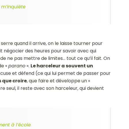
 m’inquiète
serre quand il arrive, on le laisse tourner pour
it négocier des heures pour savoir avec qui
de ne pas mettre de limites… tout ce qu’il fait. On
de «
parano
».
Le harceleur a souvent un
accuse et défend (ce qui lui permet de passer pour
s que croire
, que faire et développe un «
 seul, il reste avec son harceleur, qui devient
ment à l’école