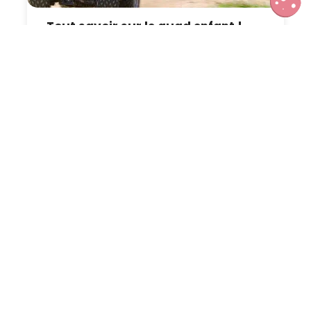
Tout savoir sur le quad enfant !
L’effet protecteur du plein air :
comment la nature agit comme un
‘vaccin’ naturel pour les enfants