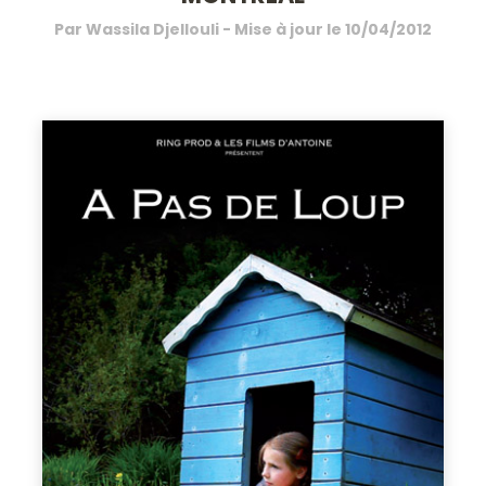
Par
Wassila Djellouli
- Mise à jour le
10/04/2012