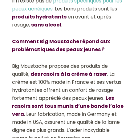
Il n’existe pas de
produits spécifiques pour les
peaux acnéiques
. Les bons produits sont les
produits hydratants
en avant et après
rasage,
sans alcool
.
Comment Big Moustache répond aux
problématiques des peaux jeunes ?
Big Moustache propose des produits de
qualité,
des rasoirs à la crème à raser
. La
crème est 100% made in France et ses vertus
hydratantes offrent un confort de rasage
fortement apprécié des peaux jeunes.
Les
rasoirs sont tous munis d’une bande l’aloe
vera
. Leur fabrication, made in Germany et
made in USA, assurent une qualité de la lame
digne des plus grands. L’acier inoxydable