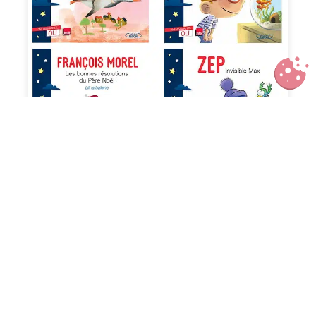
« Une histoire et… OLI », une
collection de podcasts et de livres
originaux pour les kids
Suivez-nous :