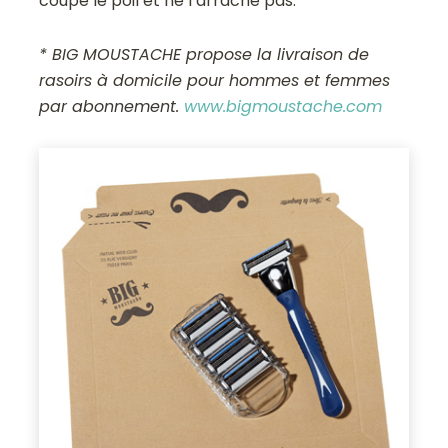
coupe le poil et ne l’arrache pas.
* BIG MOUSTACHE propose la livraison de
rasoirs à domicile pour hommes et femmes
par abonnement.
www.bigmoustache.com