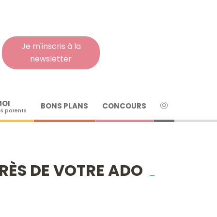
Rech
pour
:
Je m'inscris à la
newsletter
MOI
BONS PLANS
CONCOURS
s parents
PRÈS DE VOTRE ADO