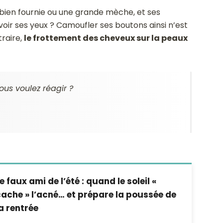
bien fournie ou une grande mèche, et ses
voir ses yeux ? Camoufler ses boutons ainsi n’est
traire,
le frottement des cheveux sur la peaux
ous voulez réagir ?
e faux ami de l’été : quand le soleil «
ache » l’acné… et prépare la poussée de
a rentrée