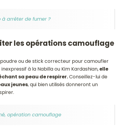
à arrêter de fumer ?
viter les opérations camouflage
e poudre ou de stick correcteur pour camoufler
 inexpressif à la Nabilla ou Kim Kardashian,
elle
chant sa peau de respirer.
Conseillez-lui de
peaux jeunes
, qui bien utilisés donneront un
spirer.
cné, opération camouflage