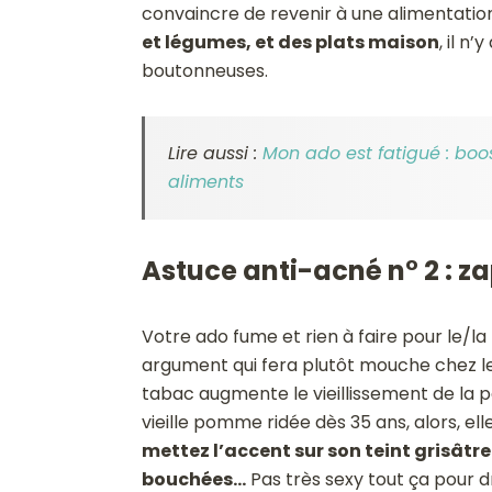
convaincre de revenir à une alimentation
et légumes, et des plats maison
, il n
boutonneuses.
Lire aussi :
Mon ado est fatigué : boo
aliments
Astuce anti-acné n° 2 : za
Votre ado fume et rien à faire pour le/la 
argument qui fera plutôt mouche chez les 
tabac augmente le vieillissement de la pe
vieille pomme ridée dès 35 ans, alors, elle
mettez l’accent sur son teint grisâtre
bouchées…
Pas très sexy tout ça pour dr