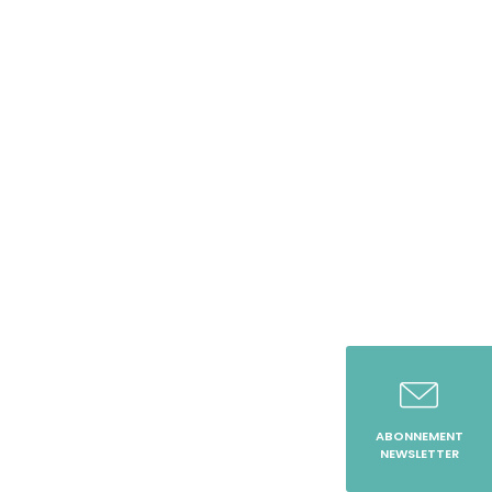
ABONNEMENT
NEWSLETTER