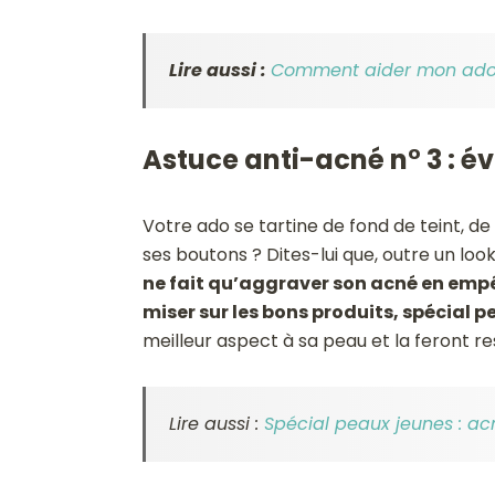
Lire aussi :
Comment aider mon ado 
Astuce anti-acné n° 3 : é
Votre ado se tartine de fond de teint, d
ses boutons ? Dites-lui que, outre un look
ne fait qu’aggraver son acné en empê
miser sur les bons produits, spécial 
meilleur aspect à sa peau et la feront re
Lire aussi :
Spécial peaux jeunes : a