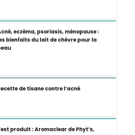
cné, eczéma, psoriasis, ménopause :
es bienfaits du lait de chèvre pour la
peau
ecette de tisane contre l’acné
est produit : Aromaclear de Phyt’s,