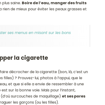
 plus saine.
Boire de l’eau, manger des fruits
’y a rien de mieux pour éviter les peaux grasses et
ster ses menus en misant sur les bons
pper la cigarette
faire décrocher de la cigarette (bon, là, c’est un
filles) ? Prouvez-lui, photos à l’appui, que le
au, et que si elle a envie de ressembler à une
 est sur la bonne voie. Mais pour l’instant,
(d’où surcouches de maquillage)
et ses pores
aguer les garçons (ou les filles).