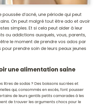
 poussée d’acné, une période qui peut
ins. On peut malgré tout être ado et avoir
es simples. Et si cela peut aider à leur
s ou addictions auxquels, vous, parents,
t-être le moment de prendre vos ados par
es pour prendre soin de leurs peaux jeunes
voir une alimentation saine
es litres de sodas ? Des boissons sucrées et
trielles qui, consommés en excès, font pousser
rtains de leurs gentils petits camarades à les
oment de trouver les arguments chocs pour le