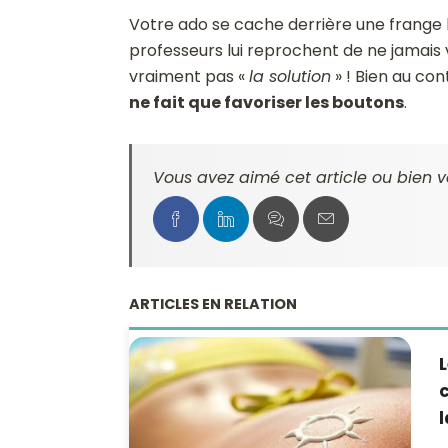
Votre ado se cache derrière une frange 
professeurs lui reprochent de ne jamais 
vraiment pas «
la solution
» ! Bien au con
ne fait que favoriser les boutons
.
Vous avez aimé cet article ou bien v
ARTICLES EN RELATION
L
c
l