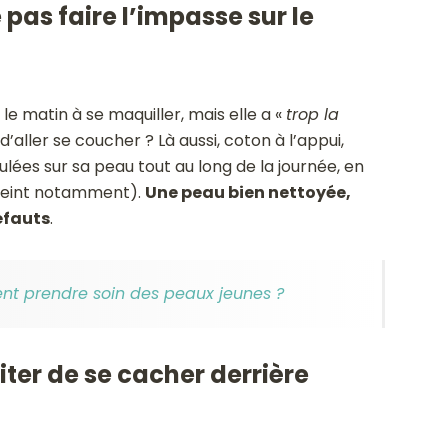
 pas faire l’impasse sur le
le matin à se maquiller, mais elle a «
trop la
d’aller se coucher ? Là aussi, coton à l’appui,
ées sur sa peau tout au long de la journée, en
 teint notamment).
Une peau bien nettoyée,
défauts
.
t prendre soin des peaux jeunes ?
iter de se cacher derrière