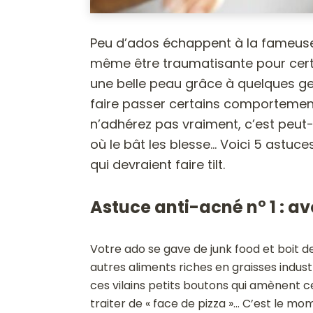
Peu d’ados échappent à la fameuse
même être traumatisante pour certa
une belle peau grâce à quelques gest
faire passer certains comportement
n’adhérez pas vraiment, c’est peu
où le bât les blesse… Voici 5 astuc
qui devraient faire tilt.
Astuce anti-acné n° 1 : a
Votre ado se gave de junk food et boit d
autres aliments riches en graisses indus
ces vilains petits boutons qui amènent ce
traiter de « face de pizza »… C’est le m