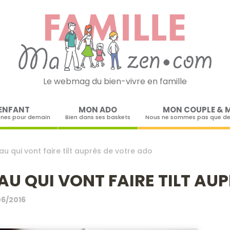
Le webmag du bien-vivre en famille
Skip to content
ENFANT
MON ADO
MON COUPLE & 
ines pour demain
Bien dans ses baskets
Nous ne sommes pas que de
au qui vont faire tilt auprès de votre ado
AU QUI VONT FAIRE TILT AU
06/2016