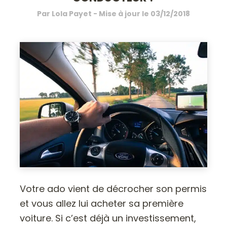
Par
Lola Payet
- Mise à jour le
03/12/2018
Votre ado vient de décrocher son permis
et vous allez lui acheter sa première
voiture. Si c’est déjà un investissement,