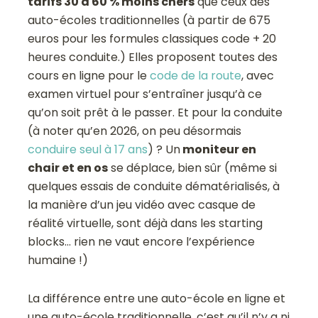
tarifs 30 à 60 % moins chers
que ceux des
auto-écoles traditionnelles (à partir de 675
euros pour les formules classiques code + 20
heures conduite.) Elles proposent toutes des
cours en ligne pour le
code de la route
, avec
examen virtuel pour s’entraîner jusqu’à ce
qu’on soit prêt à le passer. Et pour la conduite
(à noter qu’en 2026, on peu désormais
conduire seul à 17 ans
) ? Un
moniteur en
chair et en os
se déplace, bien sûr (même si
quelques essais de conduite dématérialisés, à
la manière d’un jeu vidéo avec casque de
réalité virtuelle, sont déjà dans les starting
blocks… rien ne vaut encore l’expérience
humaine !)
La différence entre une auto-école en ligne et
une auto-école traditionnelle, c’est qu’il n’y a ni