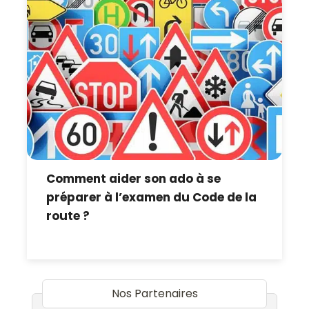
Comment aider son ado à se
préparer à l’examen du Code de la
route ?
Nos Partenaires