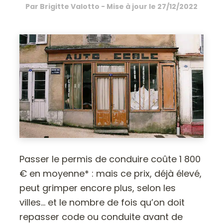
Par
Brigitte Valotto
- Mise à jour le
27/12/2022
Passer le permis de conduire coûte 1 800
€ en moyenne* : mais ce prix, déjà élevé,
peut grimper encore plus, selon les
villes… et le nombre de fois qu’on doit
repasser code ou conduite avant de