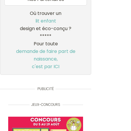
Où trouver un
lit enfant
design et éco-conçu ?
*****
Pour toute
demande de faire part de
naissance,
c'est par ICI
PUBLICITÉ
JEUX-CONCOURS