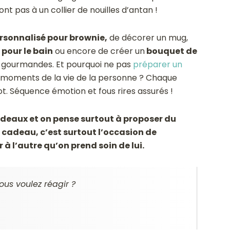
t pas à un collier de nouilles d’antan !
ersonnalisé pour brownie,
de décorer un mug,
 pour le bain
ou encore de créer un
bouquet de
 gourmandes. Et pourquoi ne pas
préparer un
x moments de la vie de la personne ? Chaque
ot. Séquence émotion et fous rires assurés !
adeaux et on pense surtout à proposer du
n cadeau, c’est surtout l’occasion de
 à l’autre qu’on prend soin de lui.
ous voulez réagir ?