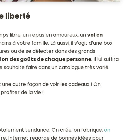
 liberté
mps libre, un repas en amoureux, un
vol en
s à votre famille. Là aussi, il s’agit d’une box
ures ou de se délecter dans des grands
ction des goûts de chaque personne
. Il lui suffira
lle souhaite faire dans un catalogue très varié.
 une autre façon de voir les cadeaux ! On
rofiter de la vie !
totalement tendance. On crée, on fabrique,
on
’autre. Internet regorge de bonnes idées pour