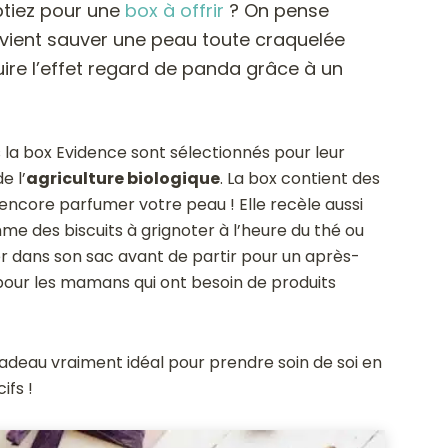
ptiez pour une
box à offrir
? On pense
vient sauver une peau toute craquelée
re l’effet regard de panda grâce à un
la box Evidence sont sélectionnés pour leur
e l’
agriculture biologique
. La box contient des
encore parfumer votre peau ! Elle recèle aussi
e des biscuits à grignoter à l’heure du thé ou
 dans son sac avant de partir pour un après-
 pour les mamans qui ont besoin de produits
 cadeau vraiment idéal pour prendre soin de soi en
ifs !