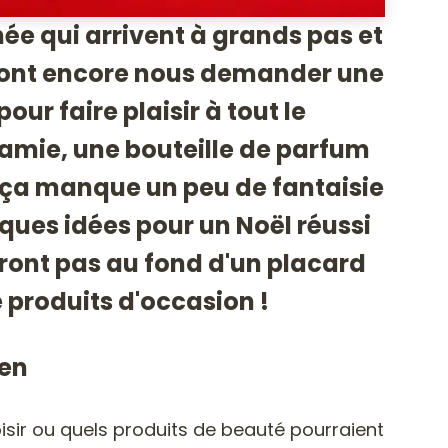
nnée qui arrivent à grands pas et
vont encore nous demander une
ur faire plaisir à tout le
amie, une bouteille de parfum
ut ça manque un peu de fantaisie
ques idées pour un Noël réussi
iront pas au fond d'un placard
 produits d'occasion !
ien
isir ou quels produits de beauté pourraient