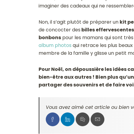
imaginer des cadeaux qui ne ressembleron
Non, il s’agit plutôt de préparer un
kit p
de concocter des
billes effervescentes
bonbons
pour les mamans qui sont très
album photos
qui retrace les plus beau
membre de la famille y glisse un petit m
Pour Noël, on dépoussière les idées c
bien-être aux autres ! Bien plus qu’u
partager des souvenirs et de faire voir
Vous avez aimé cet article ou bien v