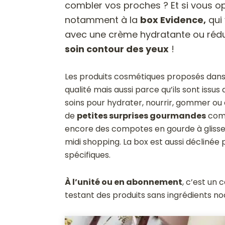
combler vos proches ? Et si vous o
notamment à la
box Evidence,
qui 
avec une crème hydratante ou rédui
soin contour des yeux
!
Les produits cosmétiques proposés dans 
qualité mais aussi parce qu’ils sont issus d
soins pour hydrater, nourrir, gommer ou 
de
petites surprises gourmandes
comm
encore des compotes en gourde à glisser
midi shopping. La box est aussi déclinée
spécifiques.
À l’unité ou en abonnement
, c’est un
testant des produits sans ingrédients noc