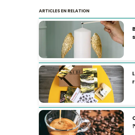
ARTICLES EN RELATION
B
s
L
r
Q