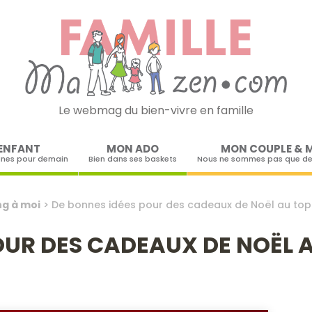
Le webmag du bien-vivre en famille
Skip to content
ENFANT
MON ADO
MON COUPLE & 
ines pour demain
Bien dans ses baskets
Nous ne sommes pas que de
g à moi
>
De bonnes idées pour des cadeaux de Noël au top 
OUR DES CADEAUX DE NOËL A