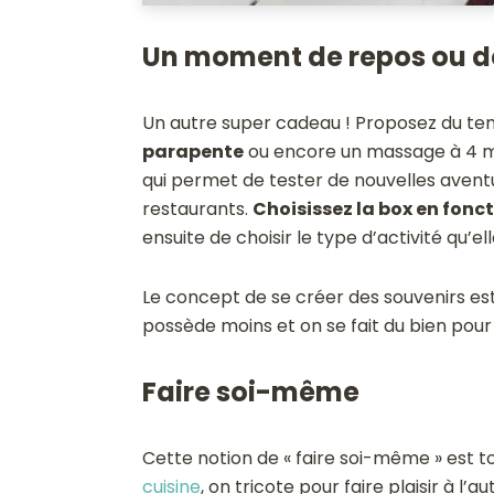
Un moment de repos ou de
Un autre super cadeau ! Proposez du te
parapente
ou encore un massage à 4 main
qui permet de tester de nouvelles avent
restaurants.
Choisissez la box en fon
ensuite de choisir le type d’activité qu’e
Le concept de se créer des souvenirs est
possède moins et on se fait du bien pour p
Faire soi-même
Cette notion de « faire soi-même » est 
cuisine
, on tricote pour faire plaisir à l