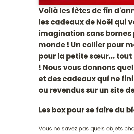
Voilà les fêtes de fin d'a
les cadeaux de Noël qui 
imagination sans bornes po
monde ! Un collier pour m
pour la petite sœur... to
! Nous vous donnons quel
et des cadeaux qui ne fin
ou revendus sur un site de
Les box pour se faire du b
Vous ne savez pas quels objets cho