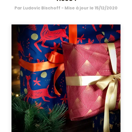
Par
Ludovic Bischoff
- Mise à jour le
15/12/2020