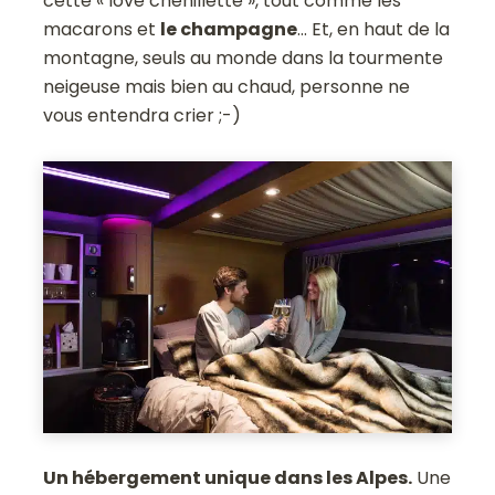
cette « love chenillette », tout comme les
macarons et
le champagne
... Et, en haut de la
montagne, seuls au monde dans la tourmente
neigeuse mais bien au chaud, personne ne
vous entendra crier ;-)
Un hébergement unique dans les Alpes.
Une