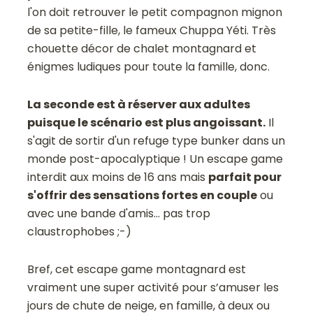
l'on doit retrouver le petit compagnon mignon
de sa petite-fille, le fameux Chuppa Yéti. Très
chouette décor de chalet montagnard et
énigmes ludiques pour toute la famille, donc.
La seconde est à réserver aux adultes
puisque le scénario est plus angoissant.
Il
s'agit de sortir d'un refuge type bunker dans un
monde post-apocalyptique ! Un escape game
interdit aux moins de 16 ans mais
parfait pour
s'offrir des sensations fortes en couple
ou
avec une bande d'amis... pas trop
claustrophobes ;-)
Bref, cet escape game montagnard est
vraiment une super activité pour s’amuser les
jours de chute de neige, en famille, à deux ou