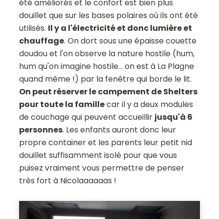
été améliorés et le confort est bien plus
douillet que sur les bases polaires où ils ont été
utilisés.
Il y a l'électricité et donc lumière et
chauffage
. On dort sous une épaisse couette
doudou et l'on observe la nature hostile (hum,
hum qu'on imagine hostile... on est à La Plagne
quand même !) par la fenêtre qui borde le lit.
On peut réserver le campement de Shelters
pour toute la famille
car il y a deux modules
de couchage qui peuvent accueillir
jusqu'à 6
personnes
. Les enfants auront donc leur
propre container et les parents leur petit nid
douillet suffisamment isolé pour que vous
puisez vraiment vous permettre de penser
très fort à Nicolaaaaaas !