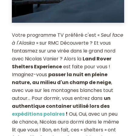
Votre programme TV préféré c'est «
Seul face
à l'Alaska
» sur RMC Découverte ? Et vous
fantasmez sur une virée dans le grand nord
avec Nicolas Vanier ? Alors la
Land Rover
Shelters Experience
est faite pour vous !
Imaginez-vous
passer la nuit en pleine
nature, au milieu d'un champ de neige
,
avec vue sur les montagnes blanches tout
autour... Pour dormir, vous entrez dans
un
authentique container utilisé lors des
expéditions polaires
!
Oui, Oui, avec un peu
de chance, Nicolas aura dormi dans le même
lit que vous ! Bon, en fait, ces « shelters » ont