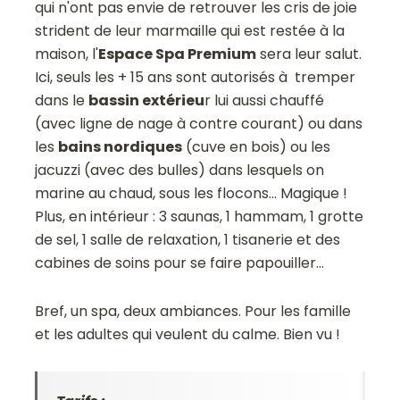
qui n'ont pas envie de retrouver les cris de joie
strident de leur marmaille qui est restée à la
maison, l'
Espace Spa Premium
sera leur salut.
Ici, seuls les + 15 ans sont autorisés à tremper
dans le
bassin extérieu
r lui aussi chauffé
(avec ligne de nage à contre courant) ou dans
les
bains nordiques
(cuve en bois) ou les
jacuzzi (avec des bulles) dans lesquels on
marine au chaud, sous les flocons... Magique !
Plus, en intérieur : 3 saunas, 1 hammam, 1 grotte
de sel, 1 salle de relaxation, 1 tisanerie et des
cabines de soins pour se faire papouiller...
Bref, un spa, deux ambiances. Pour les famille
et les adultes qui veulent du calme. Bien vu !