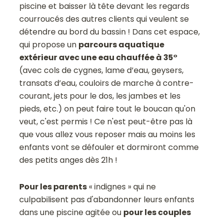
piscine et baisser là tête devant les regards
courroucés des autres clients qui veulent se
détendre au bord du bassin ! Dans cet espace,
qui propose un
parcours aquatique
extérieur avec une eau chauffée à 35°
(avec cols de cygnes, lame d’eau, geysers,
transats d’eau, couloirs de marche à contre-
courant, jets pour le dos, les jambes et les
pieds, etc.) on peut faire tout le boucan qu'on
veut, c'est permis ! Ce n'est peut-être pas là
que vous allez vous reposer mais au moins les
enfants vont se défouler et dormiront comme
des petits anges dès 21h !
Pour les parents
« indignes » qui ne
culpabilisent pas d'abandonner leurs enfants
dans une piscine agitée ou
pour les couples