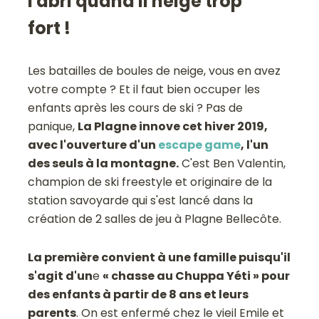
l'abri quand il neige trop
fort !
Les batailles de boules de neige, vous en avez
votre compte ? Et il faut bien occuper les
enfants après les cours de ski ? Pas de
panique,
La Plagne innove cet hiver 2019,
avec l'ouverture d'un
escape game
, l'un
des seuls à la montagne.
C'est Ben Valentin,
champion de ski freestyle et originaire de la
station savoyarde qui s'est lancé dans la
création de 2 salles de jeu à Plagne Bellecôte.
La première convient à une famille puisqu'il
s'agit d'un
e
« chasse au Chuppa Yéti » pour
des enfants à partir de 8 ans et leurs
parents
. On est enfermé chez le vieil Emile et