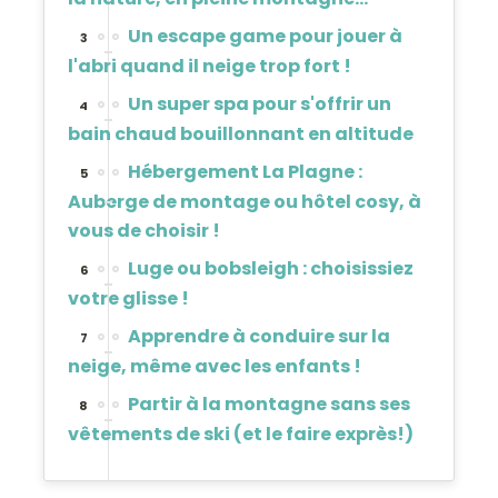
Un escape game pour jouer à
3
l'abri quand il neige trop fort !
Un super spa pour s'offrir un
4
bain chaud bouillonnant en altitude
Hébergement La Plagne :
5
Auberge de montage ou hôtel cosy, à
vous de choisir !
Luge ou bobsleigh : choisissiez
6
votre glisse !
Apprendre à conduire sur la
7
neige, même avec les enfants !
Partir à la montagne sans ses
8
vêtements de ski (et le faire exprès!)