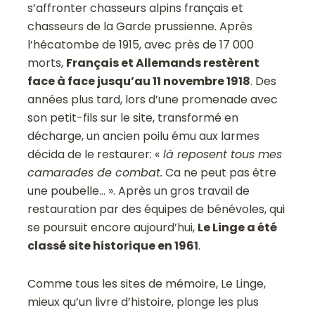
s’affronter chasseurs alpins français et
chasseurs de la Garde prussienne. Après
l’hécatombe de 1915, avec près de 17 000
morts,
Français et Allemands restèrent
face à face jusqu’au 11 novembre 1918
. Des
années plus tard, lors d’une promenade avec
son petit-fils sur le site, transformé en
décharge, un ancien poilu ému aux larmes
décida de le restaurer: «
là reposent tous mes
camarades de combat.
Ca ne peut pas être
une poubelle… ». Après un gros travail de
restauration par des équipes de bénévoles, qui
se poursuit encore aujourd’hui,
Le Linge a été
classé site historique en 1961
.
Comme tous les sites de mémoire, Le Linge,
mieux qu’un livre d’histoire, plonge les plus