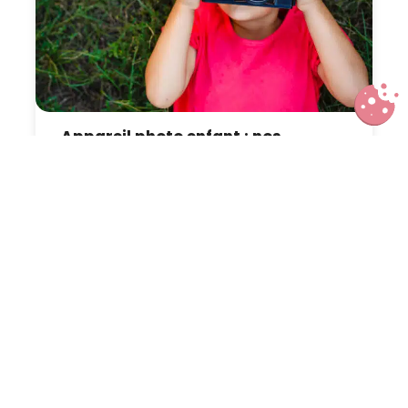
Appareil photo enfant : nos
conseils et nos tests pour faire le
bon choix