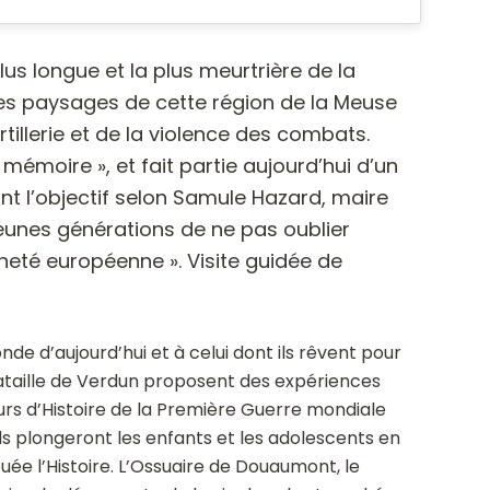
plus longue et la plus meurtrière de la
les paysages de cette région de la Meuse
tillerie et de la violence des combats.
mémoire », et fait partie aujourd’hui d’un
ont l’objectif selon Samule Hazard, maire
jeunes générations de ne pas oublier
enneté européenne ». Visite guidée de
de d’aujourd’hui et à celui dont ils rêvent pour
ataille de Verdun proposent des expériences
urs d’Histoire de la Première Guerre mondiale
ls plongeront les enfants et les adolescents en
uée l’Histoire. L’Ossuaire de Douaumont, le