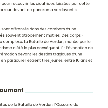
 pour recouvrir les cicatrices laissées par cette
l’horreur devant ce panorama verdoyant si
e sont affrontés dans des combats d’une
sés
souvent atrocement mutilés. Des corps «
ndue complexe. La Bataille de Verdun, menée par le
atisme a été le plus conséquent. Et l’évocation de
’émotion devant les destins tragiques d’une
en particulier étaient très jeunes, entre 16 ans et
ouaumont
ites de la Bataille de Verdun, l’Ossuaire de