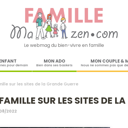
Le webmag du bien-vivre en famille
Skip to content
ENFANT
MON ADO
MON COUPLE & 
ines pour demain
Bien dans ses baskets
Nous ne sommes pas que de
mille sur les sites de la Grande Guerre
FAMILLE SUR LES SITES DE 
08/2022