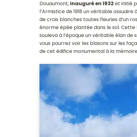
Douaumont,
inauguré en 1932
et initié 
l’Armistice de 1918 un véritable ossuair
de croix blanches toutes fleuries d’un r
énorme épée plantée dans le sol. Cette b
souleva à l’époque un véritable élan de s
vous pourrez voir les blasons sur les faç
de cet édifice monumental à la mémoire 