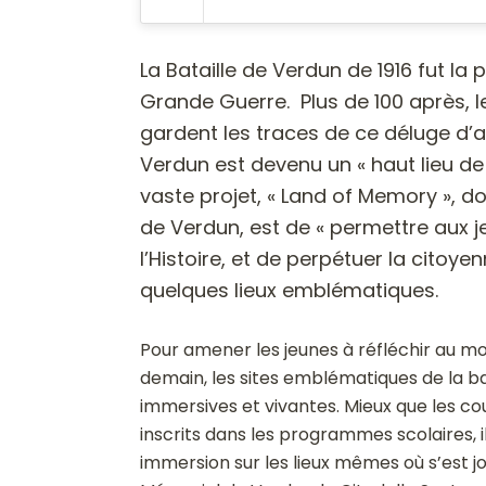
La Bataille de Verdun de 1916 fut la 
Grande Guerre. Plus de 100 après, 
gardent les traces de ce déluge d’ar
Verdun est devenu un « haut lieu de 
vaste projet, « Land of Memory », d
de Verdun, est de « permettre aux 
l’Histoire, et de perpétuer la citoy
quelques lieux emblématiques.
Pour amener les jeunes à réfléchir au mon
demain, les sites emblématiques de la b
immersives et vivantes. Mieux que les co
inscrits dans les programmes scolaires, i
immersion sur les lieux mêmes où s’est jo