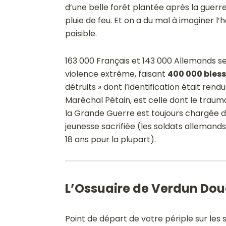
d’une belle forêt plantée après la guerre
pluie de feu. Et on a du mal à imaginer 
paisible.
163 000 Français et 143 000 Allemands s
violence extrême, faisant
400 000 bles
détruits » dont l’identification était re
Maréchal Pétain, est celle dont le traum
la Grande Guerre est toujours chargée d
jeunesse sacrifiée (les soldats allemands 
18 ans pour la plupart).
L’Ossuaire de Verdun D
Point de départ de votre périple sur les s