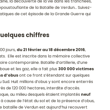
ine, la découverte de la vie dans les tranchées,
époustouflante de la Bataille de Verdun… Suivez-
atiques de cet épisode de la Grande Guerre qui
quelques chiffres
00 jours,
du 21 février au 18 décembre 2016
,
ts. Elle est inscrite dans la mémoire collective
ire contemporaine. Bataille d’artillerie, d’une
boue et les gaz, elle a fait plus
300 000 victimes
ns d’obus
ont ce front s’étendant sur quelques
 Sud. Huit millions d’obus y sont encore enterrés
rès de 120 000 hectares, interdite d’accès.
que, au milieu desquels étaient implantés
neuf
à cause de l’état du sol et de la présence d’obus,
e bataille de Verdun est aujourd’hui recouvert