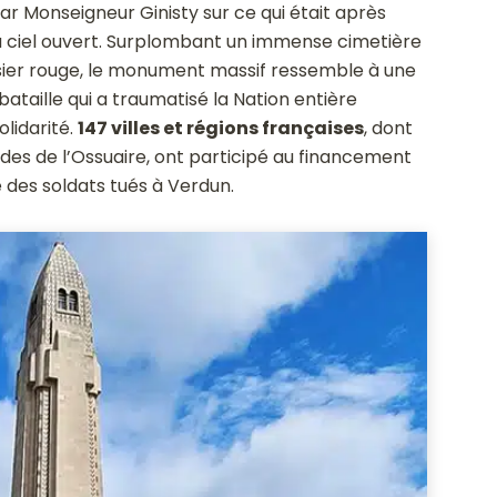
par Monseigneur Ginisty sur ce qui était après
e à ciel ouvert. Surplombant un immense cimetière
osier rouge, le monument massif ressemble à une
ataille qui a traumatisé la Nation entière
olidarité.
147 villes et régions françaises
, dont
ades de l’Ossuaire, ont participé au financement
des soldats tués à Verdun.