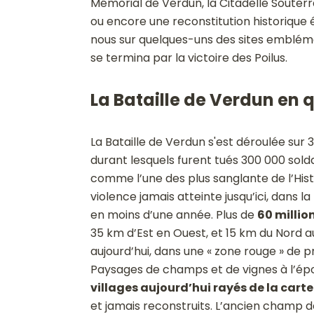
Mémorial de Verdun, la Citadelle Souterra
ou encore une reconstitution historique 
nous sur quelques-uns des sites emblém
se termina par la victoire des Poilus.
La Bataille de Verdun en 
La Bataille de Verdun s'est déroulée sur 3
durant lesquels furent tués 300 000 solda
comme l’une des plus sanglante de l’Histo
violence jamais atteinte jusqu’ici, dans la 
en moins d’une année. Plus de
60 millio
35 km d’Est en Ouest, et 15 km du Nord au
aujourd’hui, dans une « zone rouge » de p
Paysages de champs et de vignes à l’épo
villages aujourd’hui rayés de la carte
et jamais reconstruits. L’ancien champ d