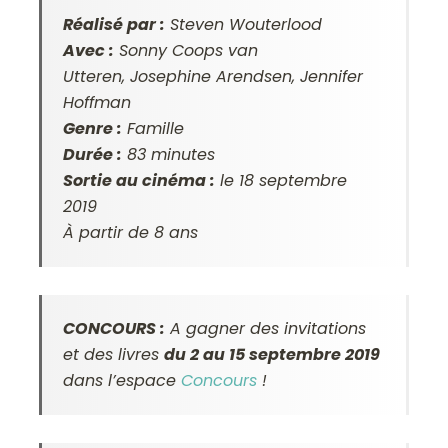
Réalisé par :
Steven Wouterlood
Avec :
Sonny Coops van
Utteren, Josephine Arendsen, Jennifer
Hoffman
Genre :
Famille
Durée :
83 minutes
Sortie au cinéma :
le 18 septembre
2019
À partir de 8 ans
CONCOURS :
A gagner des invitations
et des livres
du 2 au 15 septembre 2019
dans l’espace
Concours
!