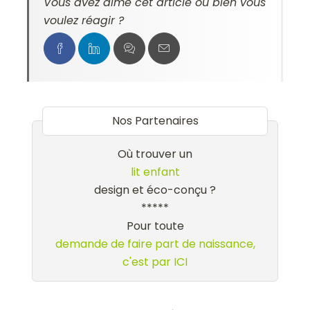
Vous avez aimé cet article ou bien vous
voulez réagir ?
Nos Partenaires
Où trouver un
lit enfant
design et éco-conçu ?
*****
Pour toute
demande de faire part de naissance,
c'est par ICI