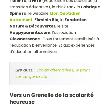
Talents
, la
FETE
(Fédération des écoles de la
transition éducative), le think tank la
Fabrique
Spinoza
, le webzine
Mon Quotidien
Autrement
,
Féminin Bio
, la
Fondation
Nature & Découvertes
, le site
Happyparents.com
, l’association
Clownessence
… Tous fortement sensibilisés à
l’éducation bienveillante. Et aux expériences
d’éducation alternatives.
Lire aussi :
Ecoles alternatives, le point
sur ce qui existe
Vers un Grenelle de la scolarité
heureuse