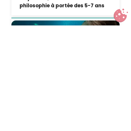
philosophie à portée des 5-7 ans
Vacances en famille dans les
Hauts-de-France