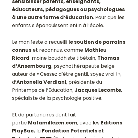
sensibiliser parents, enseignants,
éducateurs, pédagogues ou psychologues
à une autre forme d’éducation
. Pour que les
enfants s’épanouissent enfin à l’école.
Le manifeste a recueilli
le soutien de parrains
connus
et reconnus, comme
Mathieu
Ricard
, moine bouddhiste tibétain,
Thomas
d’Ansembourg
, psychothérapeute belge
auteur de « Cessez d’être gentil, soyez vrai ! »,
d’
Antonella Verdiani
, présidente du
Printemps de l’Education,
Jacques Lecomte
,
spécialiste de la psychologie positive.
Et de partenaires dont fait
partie
Mafamillezen.com
, avec les
Editions
PlayBac,
la
Fondation Potentiels et