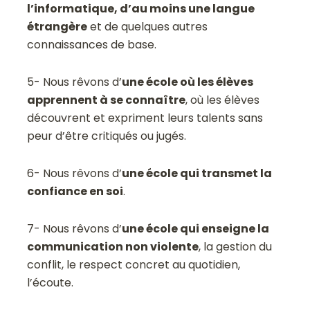
l’informatique, d’au moins une langue
étrangère
et de quelques autres
connaissances de base.
5- Nous rêvons d’
une école où les élèves
apprennent à se connaître
, où les élèves
découvrent et expriment leurs talents sans
peur d’être critiqués ou jugés.
6- Nous rêvons d’
une école qui transmet la
confiance en soi
.
7- Nous rêvons d’
une école qui enseigne la
communication non violente
, la gestion du
conflit, le respect concret au quotidien,
l’écoute.