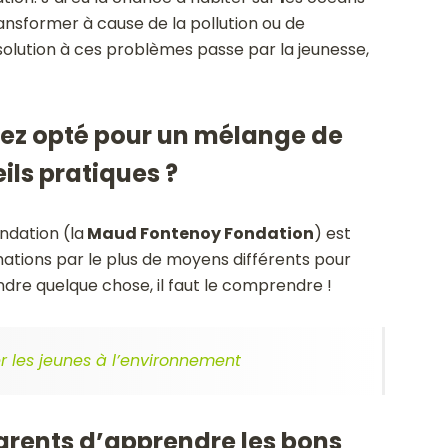
ransformer à cause de la pollution ou de
 solution à ces problèmes passe par la jeunesse,
vez opté pour un mélange de
ls pratiques ?
ondation (la
Maud Fontenoy Fondation
) est
tions par le plus de moyens différents pour
ndre quelque chose, il faut le comprendre !
er les jeunes à l’environnement
arents d’apprendre les bons