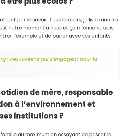
à être plus écolos ?
tent par le savoir. Tous les soirs, je lis à mon fils
’est notre moment à nous et ça m’enrichit aussi
montrer l’exemple et de parler avec ses enfants.
g : ces lycéens qui s’engagent pour la
uotidien de mère, responsable
ion à l’environnement et
s institutions ?
famille au maximum en essayant de passer le