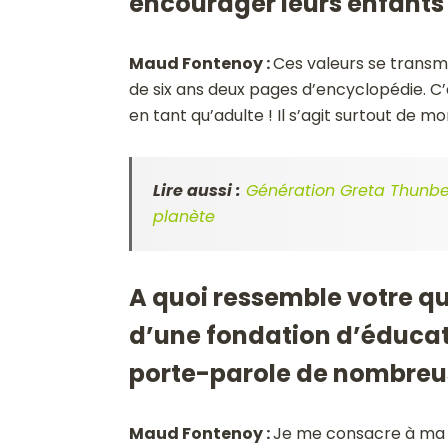
encourager leurs enfants 
Maud Fontenoy :
Ces valeurs se transmet
de six ans deux pages d’encyclopédie. C
en tant qu’adulte ! Il s’agit surtout de 
Lire aussi :
Génération Greta Thunber
planète
A quoi ressemble votre q
d’une fondation d’éducat
porte-parole de nombreuse
Maud Fontenoy :
Je me consacre à ma 