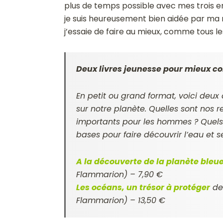
plus de temps possible avec mes trois en
je suis heureusement bien aidée par ma m
j’essaie de faire au mieux, comme tous le
Deux livres jeunesse pour mieux co
En petit ou grand format, voici deux
sur notre planète. Quelles sont nos r
importants pour les hommes ? Quels 
bases pour faire découvrir l’eau et s
A la découverte de la planète bleu
Flammarion) – 7,90 €
Les océans, un trésor à protéger
de
Flammarion) – 13,50 €