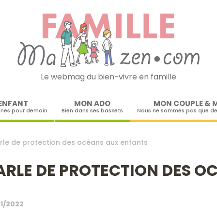
Le webmag du bien-vivre en famille
Skip to content
ENFANT
MON ADO
MON COUPLE & 
ines pour demain
Bien dans ses baskets
Nous ne sommes pas que de
le de protection des océans aux enfants
RLE DE PROTECTION DES O
1/2022