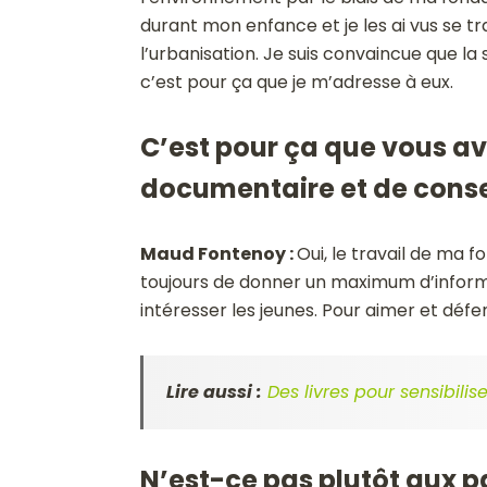
durant mon enfance et je les ai vus se t
l’urbanisation. Je suis convaincue que la
c’est pour ça que je m’adresse à eux.
C’est pour ça que vous a
documentaire et de consei
Maud Fontenoy :
Oui, le travail de ma f
toujours de donner un maximum d’informa
intéresser les jeunes. Pour aimer et défe
Lire aussi :
Des livres pour sensibilis
N’est-ce pas plutôt aux p