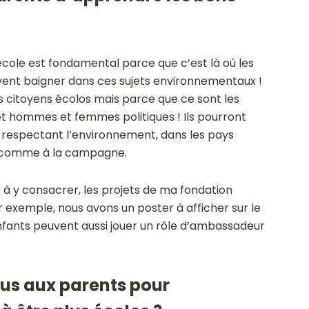
l’école est fondamental parce que c’est là où les
ivent baigner dans ces sujets environnementaux !
s citoyens écolos mais parce que ce sont les
 et hommes et femmes politiques ! Ils pourront
n respectant l’environnement, dans les pays
e comme à la campagne.
 à y consacrer, les projets de ma fondation
 exemple, nous avons un poster à afficher sur le
 enfants peuvent aussi jouer un rôle d’ambassadeur
us aux parents pour