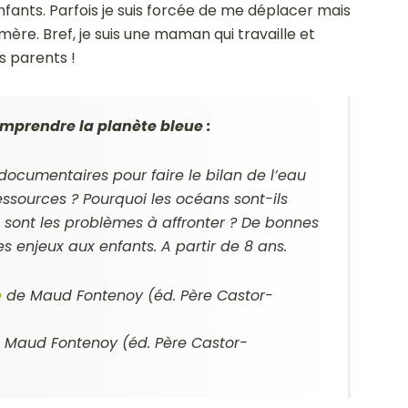
fants. Parfois je suis forcée de me déplacer mais
ère. Bref, je suis une maman qui travaille et
s parents !
mprendre la planète bleue :
 documentaires pour faire le bilan de l’eau
essources ? Pourquoi les océans sont-ils
sont les problèmes à affronter ? De bonnes
es enjeux aux enfants. A partir de 8 ans.
e
de Maud Fontenoy (éd. Père Castor-
 Maud Fontenoy (éd. Père Castor-