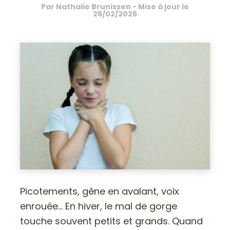
Par
Nathalie Brunissen
- Mise à jour le
26/02/2026
Picotements, gêne en avalant, voix
enrouée… En hiver, le mal de gorge
touche souvent petits et grands. Quand