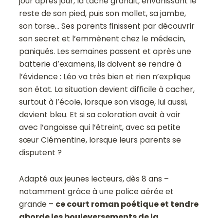
jour après jour, la tache grandit, envahissant le
reste de son pied, puis son mollet, sa jambe,
son torse… Ses parents finissent par découvrir
son secret et l’emmènent chez le médecin,
paniqués. Les semaines passent et après une
batterie d’examens, ils doivent se rendre à
l’évidence : Léo va très bien et rien n’explique
son état. La situation devient difficile à cacher,
surtout à l’école, lorsque son visage, lui aussi,
devient bleu. Et si sa coloration avait à voir
avec l’angoisse qui l’étreint, avec sa petite
sœur Clémentine, lorsque leurs parents se
disputent ?
Adapté aux jeunes lecteurs, dès 8 ans –
notamment grâce à une police aérée et
grande –
ce court roman poétique et tendre
aborde les bouleversements de la