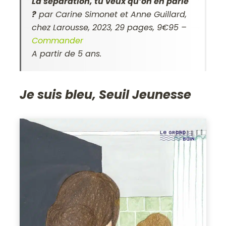
L
a séparation, tu veux qu’on en parle
?
par Carine Simonet et Anne Guillard,
chez Larousse, 2023, 29 pages, 9€95 –
Commander
A partir de 5 ans.
Je suis bleu, Seuil Jeunesse