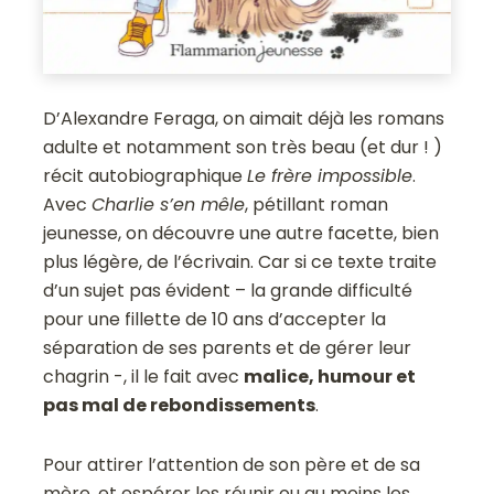
D’Alexandre Feraga, on aimait déjà les romans
adulte et notamment son très beau (et dur ! )
récit autobiographique
Le frère impossible
.
Avec
Charlie s’en mêle
, pétillant roman
jeunesse, on découvre une autre facette, bien
plus légère, de l’écrivain. Car si ce texte traite
d’un sujet pas évident – la grande difficulté
pour une fillette de 10 ans d’accepter la
séparation de ses parents et de gérer leur
chagrin -, il le fait avec
malice, humour et
pas mal de rebondissements
.
Pour attirer l’attention de son père et de sa
mère, et espérer les réunir ou au moins les