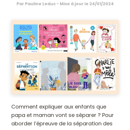
Par
Pauline Leduc
- Mise à jour le
24/01/2024
Comment expliquer aux enfants que
papa et maman vont se séparer ? Pour
aborder l’épreuve de la séparation des