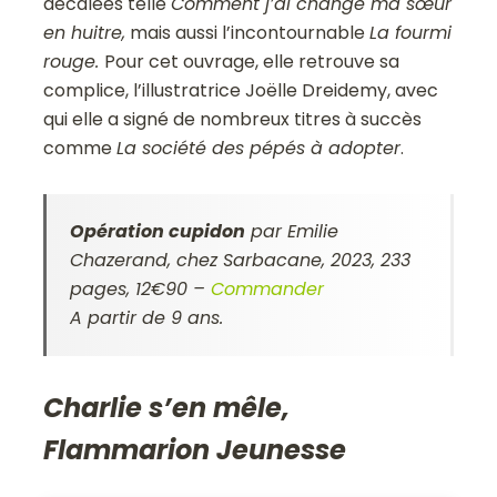
décalées telle
Comment j’ai changé ma sœur
en huitre,
mais aussi l’incontournable
La fourmi
rouge.
Pour cet ouvrage, elle retrouve sa
complice, l’illustratrice Joëlle Dreidemy, avec
qui elle a signé de nombreux titres à succès
comme
La société des pépés à adopter
.
Opération cupidon
par Emilie
Chazerand, chez Sarbacane, 2023, 233
pages, 12€90 –
Commander
A partir de 9 ans.
Charlie s’en mêle,
Flammarion Jeunesse