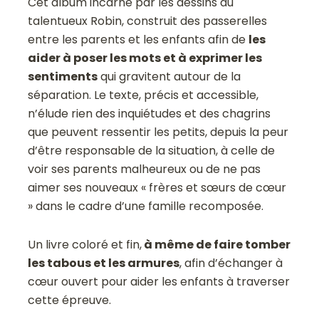
Cet album incarné par les dessins du
talentueux Robin, construit des passerelles
entre les parents et les enfants afin de
les
aider à poser les mots et à exprimer les
sentiments
qui gravitent autour de la
séparation. Le texte, précis et accessible,
n’élude rien des inquiétudes et des chagrins
que peuvent ressentir les petits, depuis la peur
d’être responsable de la situation, à celle de
voir ses parents malheureux ou de ne pas
aimer ses nouveaux « frères et sœurs de cœur
» dans le cadre d’une famille recomposée.
Un livre coloré et fin,
à même de faire tomber
les tabous et les armures
, afin d’échanger à
cœur ouvert pour aider les enfants à traverser
cette épreuve.