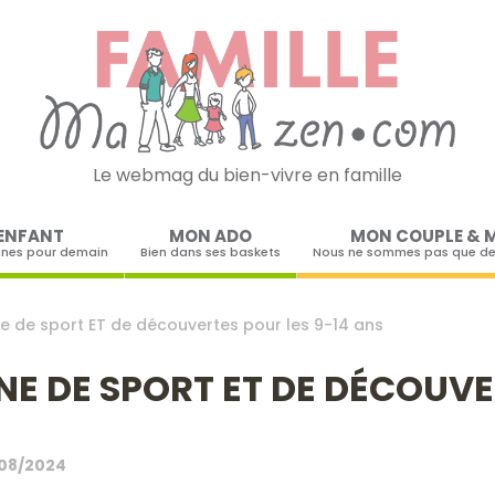
Le webmag du bien-vivre en famille
Skip to content
ENFANT
MON ADO
MON COUPLE & 
ines pour demain
Bien dans ses baskets
Nous ne sommes pas que de
e de sport ET de découvertes pour les 9-14 ans
E DE SPORT ET DE DÉCOUVE
08/2024