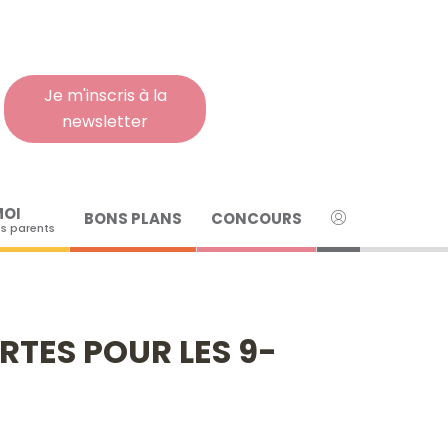
Rech
pour
:
Je m'inscris à la
newsletter
MOI
BONS PLANS
CONCOURS
s parents
RTES POUR LES 9-