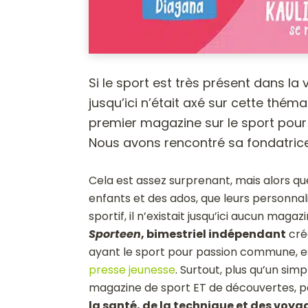
Si le sport est très présent dans l
jusqu’ici n’était axé sur cette thém
premier magazine sur le sport pour
Nous avons rencontré sa fondatrice
Cela est assez surprenant, mais alors que 
enfants et des ados, que leurs personna
sportif, il n’existait jusqu’ici aucun mag
Sporteen
, bimestriel indépendant
créé
ayant le sport pour passion commune, e
presse jeunesse
. Surtout, plus qu’un sim
magazine de sport ET de découvertes, 
la santé, de la technique et des voya