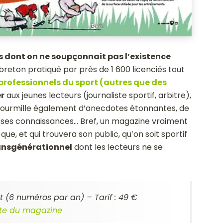
ts dont on ne soupçonnait pas l’existence
eton pratiqué par près de 1 600 licenciés tout
professionnels du sport (autres que des
er
aux jeunes lecteurs (journaliste sportif, arbitre),
fourmille également d’anecdotes étonnantes, de
er ses connaissances… Bref, un magazine vraiment
ue, et qui trouvera son public, qu’on soit sportif
ansgénérationnel
dont les lecteurs ne se
 (6 numéros par an) – Tarif : 49 €
site du magazine