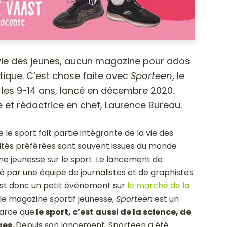
a vie des jeunes, aucun magazine pour ados
atique. C’est chose faite avec
Sporteen
, le
 les 9-14 ans, lancé en décembre 2020.
 et rédactrice en chef, Laurence Bureau.
le sport fait partie intégrante de la vie des
lités préférées sont souvent issues du monde
azine jeunesse sur le sport. Le lancement de
 par une équipe de journalistes et de graphistes
st donc un petit événement sur
le marché de la
ple magazine sportif jeunesse,
Sporteen
est un
parce que
le sport, c’est aussi de la science, de
ges.
Depuis son lancement, Sporteen a été