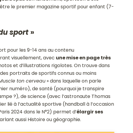
ue être le premier magazine sportif pour enfant (7-
 du sport
»
rt pour les 9-14 ans au contenu
tirant visuellement, avec
une mise en page très
tos et d’illustrations rigolotes. On trouve dans
 des portraits de sportifs connus ou moins
Muscle ton cerveau
» dans laquelle on parle
emier numéro), de santé (pourquoi je transpire
crampe ?), de science (avec l’astronaute Thomas
 lié à l’actualité sportive (handball à l’occasion
Paris 2024 dans le N°2) permet d’
élargir ses
rlant aussi Histoire ou géographie.