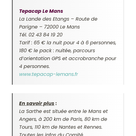
Tepacap Le Mans
La Lande des Etangs – Route de
Parigne – 72000 Le Mans
Tél. 02 43 84 19 20
Tarif : 65 € la nuit pour 4 à 6 personnes,
180 € le pack : nuitée, parcours
d’orientation GPS et accrobranche pour
4 personnes.
www.tepacap-lemans.fr
En savoir plus
:
La Sarthe est située entre le Mans et
Angers, à 200 km de Paris, 80 km de
Tours, 110 km de Nantes et Rennes.
Toutes les infos du Comité