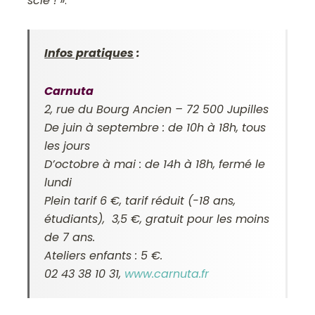
scié !
».
Infos pratiques
:
Carnuta
2, rue du Bourg Ancien – 72 500 Jupilles
De juin à septembre : de 10h à 18h, tous
les jours
D’octobre à mai : de 14h à 18h, fermé le
lundi
Plein tarif 6 €, tarif réduit (-18 ans,
étudiants), 3,5 €, gratuit pour les moins
de 7 ans.
Ateliers enfants : 5 €.
02 43 38 10 31,
www.carnuta.fr