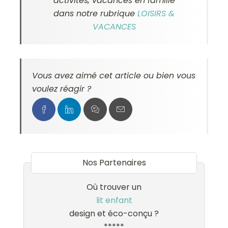
activités, vacances en famille
dans notre rubrique
LOISIRS &
VACANCES
Vous avez aimé cet article ou bien vous
voulez réagir ?
Nos Partenaires
Où trouver un
lit enfant
design et éco-conçu ?
*****