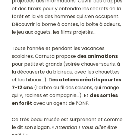
projetées des informations. Ouvrir des trappes
et des tiroirs pour y entendre les secrets de la
forêt et la vie des hommes qui s’en occupent.
Découvrir la borne à contes, la boîte à odeurs,
le jeu aux aguets, les films projetés…
Toute l’année et pendant les vacances
scolaires, Carnuta propose
des animations
pour petits et grands (soirée chauve-souris, à
la découverte du blaireau, avec les chouettes
et les hiboux…). D
es ateliers créatifs pour les
7-12 ans
(l’arbre au fil des saisons, qui mange
qui ?, racines et compagnie…). Et
des sorties
en forêt
avec un agent de l’ONF.
Ce très beau musée est surprenant et comme
le dit son slogan, «
Attention ! Vous allez être