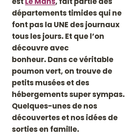
est
Le Mans
, fait partie des
départements timides qui ne
font pas la UNE des journaux
tous les jours. Et que l’on
découvre avec
bonheur.
Dans ce véritable
poumon vert, on trouve de
petits musées et des
hébergements super sympas.
Quelques-unes de nos
découvertes et nos idées de
sorties en famille.