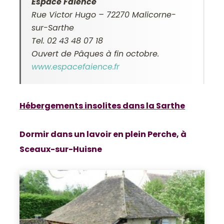
Espace Faïence
Rue Victor Hugo – 72270 Malicorne-
sur-Sarthe
Tel. 02 43 48 07 18
Ouvert de Pâques à fin octobre.
www.espacefaience.fr
Hébergements insolites dans la Sarthe
Dormir dans un lavoir en plein Perche, à
Sceaux-sur-Huisne