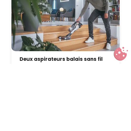
Deux aspirateurs balais sans fil
abordables et innovants pour
nettoyer facilement sa maison