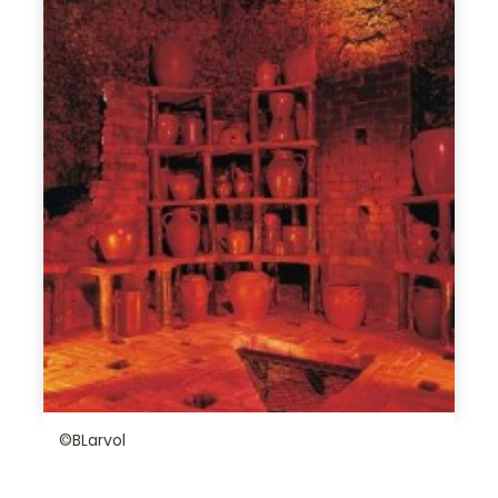
©BLarvol