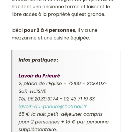
habitent une ancienne ferme et laissent le
libre accès à la propriété qui est grande.
Idéal
pour 2 à 4 personnes,
il y a une
mezzanine et une cuisine équipée.
Infos pratiques
:
Lavoir du Prieuré
2, place de l’Eglise – 72160 – SCEAUX-
SUR-HUISNE
Tél. 06.20.39.31.74 - 02 43 71 19 33
lavoir-du-prieure@hotmail.fr
65 € la nuit petit-déjeuner compris
pour 2 personnes + 15 € par personne
supplémentaire.