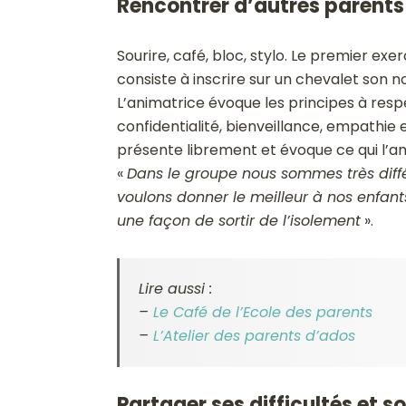
Rencontrer d’autres parent
Sourire, café, bloc, stylo. Le premier exe
consiste à inscrire sur un chevalet son n
L’animatrice évoque les principes à res
confidentialité, bienveillance, empathie
présente librement et évoque ce qui l’a
«
Dans le groupe nous sommes très diffé
voulons donner le meilleur à nos enfant
une façon de sortir de l’isolement
».
Lire aussi :
–
Le Café de l’Ecole des parents
–
L’Atelier des parents d’ados
Partager ses difficultés et 