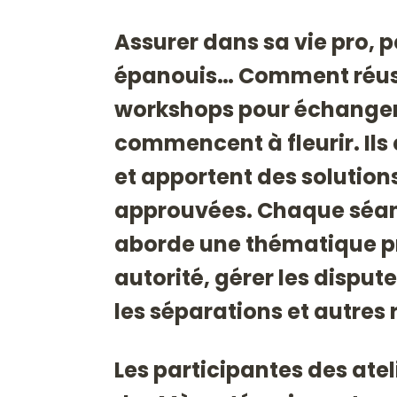
Assurer dans sa vie pro, p
épanouis… Comment réussir
workshops pour échanger 
commencent à fleurir. Ils
et apportent des solutions
approuvées. Chaque séanc
aborde une thématique p
autorité, gérer les dispute
les séparations et autre
Les participantes des at