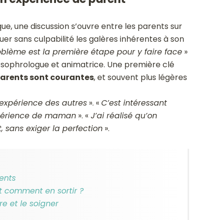
ue, une discussion s’ouvre entre les parents sur
quer sans culpabilité les galères inhérentes à son
blème est la première étape pour y faire face
»
sophrologue et animatrice. Une première clé
parents sont courantes
, et souvent plus légères
’expérience des autres
». «
C’est intéressant
xpérience de maman
». «
J’ai réalisé qu’on
, sans exiger la perfection
».
ents
et comment en sortir ?
e et le soigner