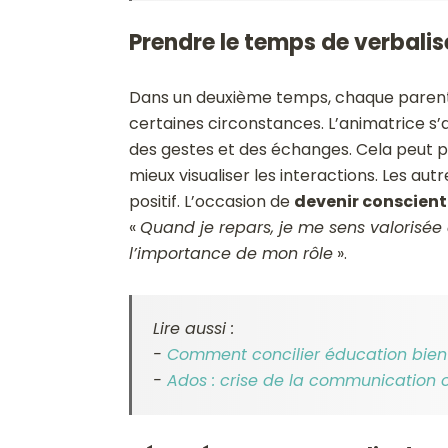
Prendre le temps de verbali
Dans un deuxième temps, chaque paren
certaines circonstances. L’animatrice s’a
des gestes et des échanges. Cela peut pa
mieux visualiser les interactions. Les a
positif. L’occasion de
devenir conscient
«
Quand je repars, je me sens valorisée 
l’importance de mon rôle
».
Lire aussi :
-
Comment concilier éducation bienve
-
Ados : crise de la communication 