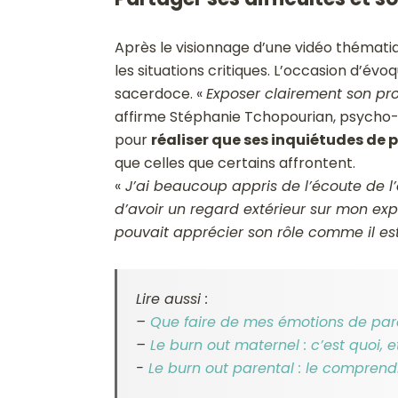
Après le visionnage d’une vidéo thématiq
les situations critiques. L’occasion d’évo
sacerdoce. «
Exposer clairement son pro
affirme Stéphanie Tchopourian, psycho-
pour
réaliser que ses inquiétudes de 
que celles que certains affrontent.
«
J’ai beaucoup appris de l’écoute de l
d’avoir un regard extérieur sur mon e
pouvait apprécier son rôle comme il est
Lire aussi :
–
Que faire de mes émotions de par
–
Le burn out maternel : c’est quoi, 
-
Le burn out parental : le comprendr