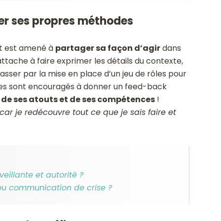
ser ses propres méthodes
t est amené à
partager sa façon d’agir
dans
ttache à faire exprimer les détails du contexte,
sser par la mise en place d’un jeu de rôles pour
utres sont encouragés à donner un feed-back
 de ses atouts et de ses compétences
!
car je redécouvre tout ce que je sais faire et
illante et autorité ?
ou communication de crise ?