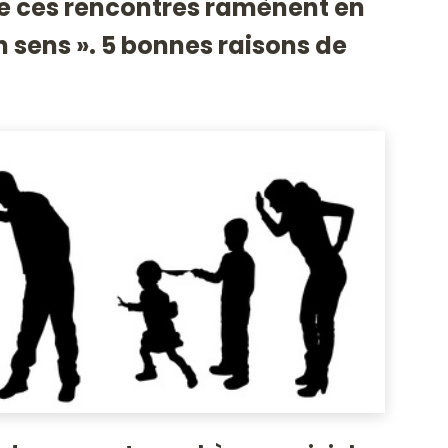
e ces rencontres ramènent en
n sens ». 5 bonnes raisons de