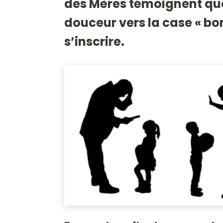
des Mères témoignent qu
douceur vers la case « bo
s’inscrire.