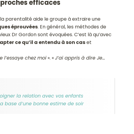
pproches efficaces
 la parentalité aide le groupe à extraire une
ques éprouvées
. En général, les méthodes de
vieux Dr Gordon sont évoquées. C’est là qu’avec
pter ce qu’il a entendu à son cas
et
e l’essaye chez moi
». «
J’ai appris à dire Je…
soigner la relation avec vos enfants
: la base d’une bonne estime de soir