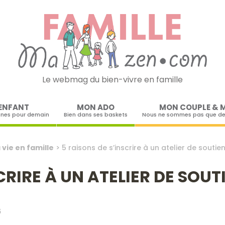
Le webmag du bien-vivre en famille
Skip to content
ENFANT
MON ADO
MON COUPLE & 
ines pour demain
Bien dans ses baskets
Nous ne sommes pas que de
 vie en famille
>
5 raisons de s’inscrire à un atelier de soutie
CRIRE À UN ATELIER DE SOUT
5