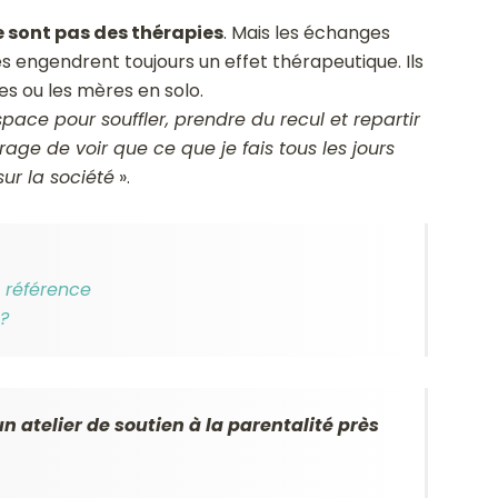
e sont pas des thérapies
. Mais les échanges
 engendrent toujours un effet thérapeutique. Ils
es ou les mères en solo.
pace pour souffler, prendre du recul et repartir
age de voir que ce que je fais tous les jours
ur la société
».
e référence
?
n atelier de soutien à la parentalité près