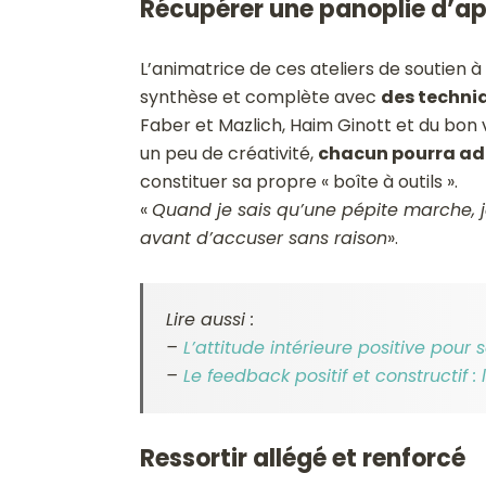
Récupérer une panoplie d’a
L’animatrice de ces ateliers de soutien à
synthèse et complète avec
des techni
Faber et Mazlich, Haim Ginott et du bon 
un peu de créativité,
chacun pourra ada
constituer sa propre « boîte à outils ».
«
Quand je sais qu’une pépite marche, j
avant d’accuser sans raison
».
Lire aussi :
–
L’attitude intérieure positive pour 
–
Le feedback positif et constructif 
Ressortir allégé et renforcé