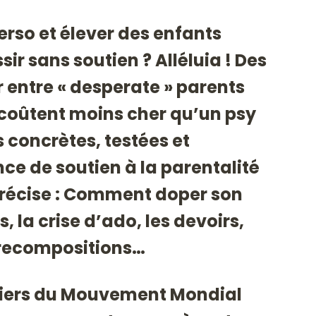
erso et élever des enfants
 sans soutien ? Alléluia ! Des
entre « desperate » parents
 coûtent moins cher qu’un psy
 concrètes, testées et
e de soutien à la parentalité
récise : Comment doper son
s, la crise d’ado, les devoirs,
s recompositions…
eliers du Mouvement Mondial