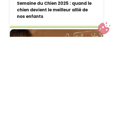
Semaine du Chien 2025 : quand le
chien devient le meilleur allié de
nos enfants
Leur faire aimer les maths : oui,
c’est possible !