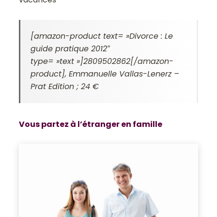
[amazon-product text= »Divorce : Le
guide pratique 2012″
type= »text »]2809502862[/amazon-
product], Emmanuelle Vallas-Lenerz –
Prat Edition ; 24 €
Vous partez à l’étranger en famille