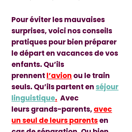
Pour éviter les mauvaises
surprises, voici nos conseils
pratiques pour bien préparer
le départ en vacances de vos
enfants. Qu’ils
prennent
l’avion
ou le train
seuls. Qu’ils partent en
séjour
linguistique
.
Avec
leurs grands-parents,
avec
un seul de leurs parents
en
cas de séparation. Ou bien