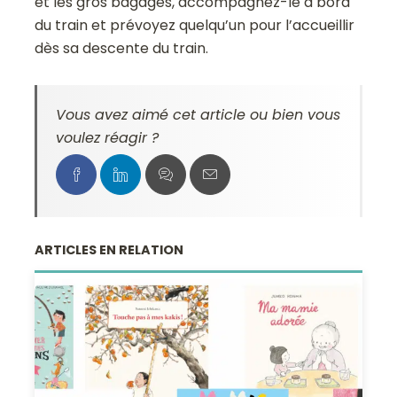
et les gros bagages, accompagnez-le à bord
du train et prévoyez quelqu’un pour l’accueillir
dès sa descente du train.
Vous avez aimé cet article ou bien vous
voulez réagir ?
ARTICLES EN RELATION