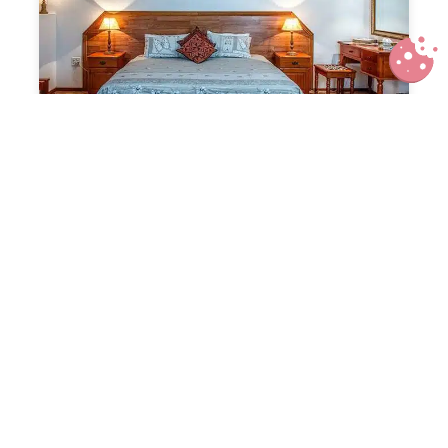
Comment choisir une lampe de
chevet qui éclaire bien ?
Des jeux et jouets pour profiter des