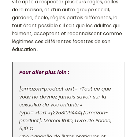
vite apte à respecter plusieurs règles, celles
de la maison, et d’un autre groupe social,
garderie, école, règles parfois différentes, le
tout étant possible s’il sait que les adultes qui
l’aiment, acceptent et reconnaissent comme
légitimes ces différentes facettes de son
éducation .
Pour aller plus loin :
[amazon-product text= »Tout ce que
vous ne devriez jamais savoir sur la
sexualité de vos enfants »
type= »text »]2253109444[/amazon-
product], Marcel Rufo, Livre de Poche,
6,10 €.
Une panoplie de livres pratiques et