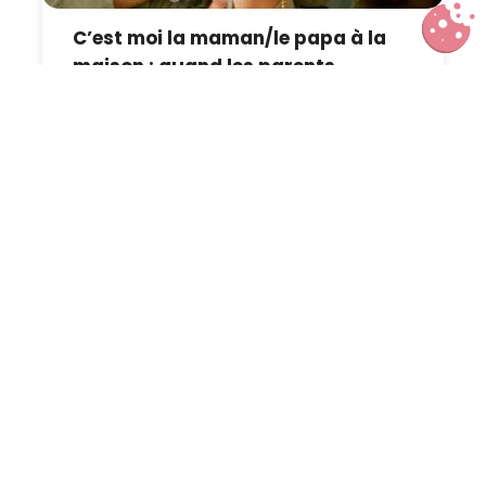
C’est moi la maman/le papa à la
maison : quand les parents
laissent beaucoup de
responsabilités à leurs ainés
Nos 4 grottes coup de coeur pour
prendre le frais cet été