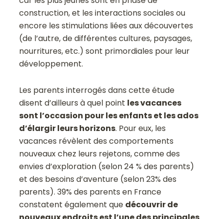
car les plus jeunes sont en phase de
construction, et les interactions sociales ou
encore les stimulations liées aux découvertes
(de l’autre, de différentes cultures, paysages,
nourritures, etc.) sont primordiales pour leur
développement.
Les parents interrogés dans cette étude
disent d’ailleurs à quel point
les vacances
sont l’occasion pour les enfants et les ados
d’élargir leurs horizons
. Pour eux, les
vacances révèlent des comportements
nouveaux chez leurs rejetons, comme des
envies d’exploration (selon 24 % des parents)
et des besoins d’aventure (selon 23% des
parents). 39% des parents en France
constatent également que
découvrir de
nouveaux endroits est l’une des principales