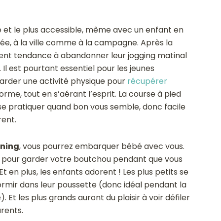
ile et le plus accessible, même avec un enfant en
née, à la ville comme à la campagne. Après la
vent tendance à abandonner leur jogging matinal
Il est pourtant essentiel pour les jeunes
arder une activité physique pour
récupérer
orme, tout en s’aérant l’esprit. La course à pied
 se pratiquer quand bon vous semble, donc facile
rent.
nning
, vous pourrez embarquer bébé avec vous.
r pour garder votre boutchou pendant que vous
Et en plus, les enfants adorent ! Les plus petits se
ormir dans leur poussette (donc idéal pendant la
 Et les plus grands auront du plaisir à voir défiler
rents.