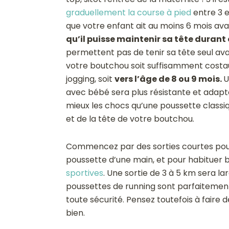
graduellement la course à pied
entre 3 e
que votre enfant ait au moins 6 mois avan
qu’il puisse maintenir sa tête durant 
permettent pas de tenir sa tête seul ava
votre boutchou soit suffisamment cost
jogging, soit
vers l’âge de 8 ou 9 mois.
U
avec bébé sera plus résistante et adapté
mieux les chocs qu’une poussette classiq
et de la tête de votre boutchou.
Commencez par des sorties courtes pour 
poussette d’une main, et pour habituer
sportives
. Une sortie de 3 à 5 km sera l
poussettes de running sont parfaitemen
toute sécurité. Pensez toutefois à faire d
bien.