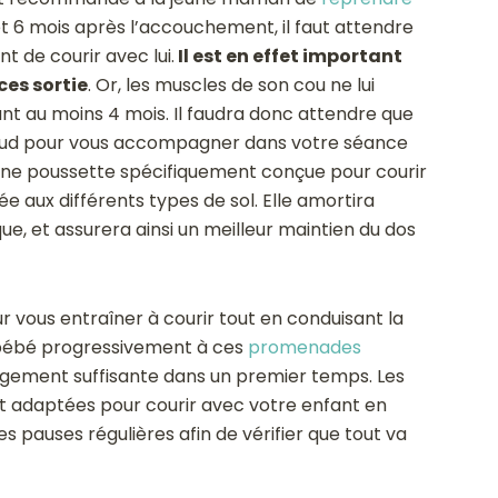
t 6 mois après l’accouchement, il faut attendre
t de courir avec lui.
Il est en effet important
ces sortie
. Or, les muscles de son cou ne lui
nt au moins 4 mois. Il faudra donc attendre que
aud pour vous accompagner dans votre séance
ne poussette spécifiquement conçue pour courir
e aux différents types de sol. Elle amortira
ue, et assurera ainsi un meilleur maintien du dos
vous entraîner à courir tout en conduisant la
 bébé progressivement à ces
promenades
argement suffisante dans un premier temps. Les
t adaptées pour courir avec votre enfant en
es pauses régulières afin de vérifier que tout va