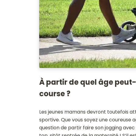
À partir de quel âge peut-
course ?
Les jeunes mamans devront toutefois at
sportive. Que vous soyez une coureuse a
question de partir faire son jogging av
top, sitôt rentrée de la maternité ! S’