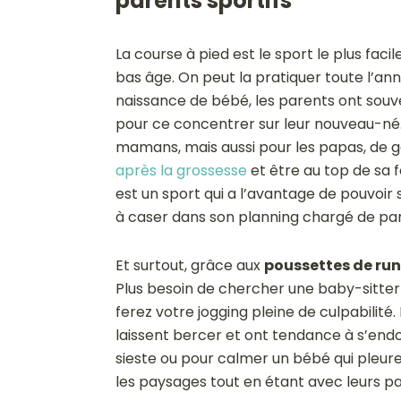
parents sportifs
La course à pied est le sport le plus fac
bas âge. On peut la pratiquer toute l’an
naissance de bébé, les parents ont sou
pour ce concentrer sur leur nouveau-né. 
mamans, mais aussi pour les papas, de g
après la grossesse
et être au top de sa f
est un sport qui a l’avantage de pouvoir
à caser dans son planning chargé de pa
Et surtout, grâce aux
poussettes de ru
Plus besoin de chercher une baby-sitte
ferez votre jogging pleine de culpabilité. 
laissent bercer et ont tendance à s’end
sieste ou pour calmer un bébé qui pleure).
les paysages tout en étant avec leurs pa