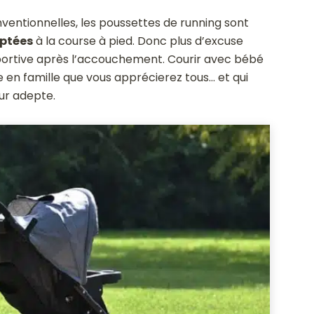
entionnelles, les poussettes de running sont
aptées
à la course à pied. Donc plus d’excuse
 sportive après l’accouchement. Courir avec bébé
n famille que vous apprécierez tous… et qui
ur adepte.