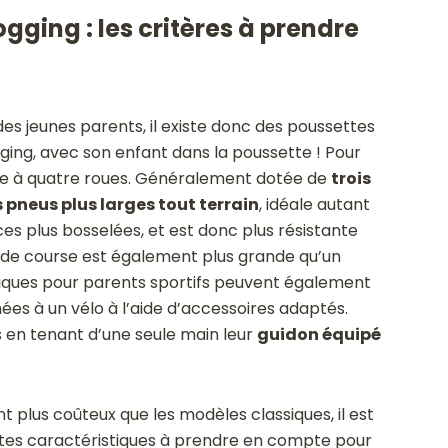
ogging : les critères à prendre
 des jeunes parents, il existe donc des poussettes
ging, avec son enfant dans la poussette ! Pour
que à quatre roues. Généralement dotée de
trois
 pneus plus larges tout terrain
, idéale autant
aces plus bosselées, et est donc plus résistante
 de course est également plus grande qu’un
iques pour parents sportifs peuvent également
ées à un vélo à l’aide d’accessoires adaptés.
 en tenant d’une seule main leur
guidon équipé
 plus coûteux que les modèles classiques, il est
ntes caractéristiques à prendre en compte pour