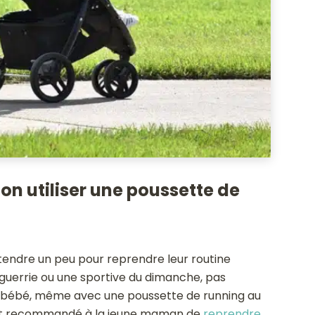
on utiliser une poussette de
tendre un peu pour reprendre leur routine
guerrie ou une sportive du dimanche, pas
ec bébé, même avec une poussette de running au
il est recommandé à la jeune maman de
reprendre