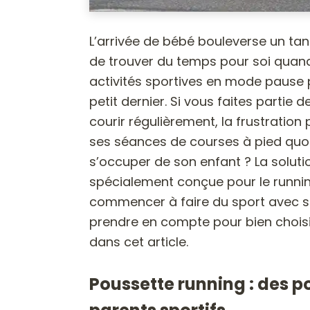
L’arrivée de bébé bouleverse un tant s
de trouver du temps pour soi quand
activités sportives en mode pause 
petit dernier. Si vous faites partie 
courir régulièrement, la frustratio
ses séances de courses à pied quo
s’occuper de son enfant ? La soluti
spécialement conçue pour le running
commencer à faire du sport avec son
prendre en compte pour bien choisi
dans cet article.
Poussette running : des p