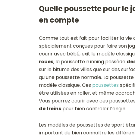
Quelle poussette pour le j
en compte
Comme tout est fait pour faciliter la vie
spécialement conçues pour faire son jog
courir avec bébé, exit le modèle classi
roues
, la poussette running possède
des
sur le bitume des villes que sur des surf
qu’une poussette normale. La poussette
modèle classique. Ces
poussettes
spécif
être utilisées en roller, et même accroch
Vous pourrez courir avec ces poussettes
de freins
pour bien contrôler l’engin.
Les modèles de poussettes de sport étant
important de bien connaître les différe