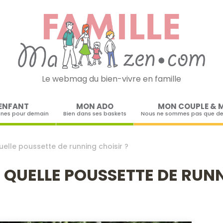
Le webmag du bien-vivre en famille
Skip to content
ENFANT
MON ADO
MON COUPLE & 
ines pour demain
Bien dans ses baskets
Nous ne sommes pas que de
uelle poussette de running choisir ?
: QUELLE POUSSETTE DE RUNN