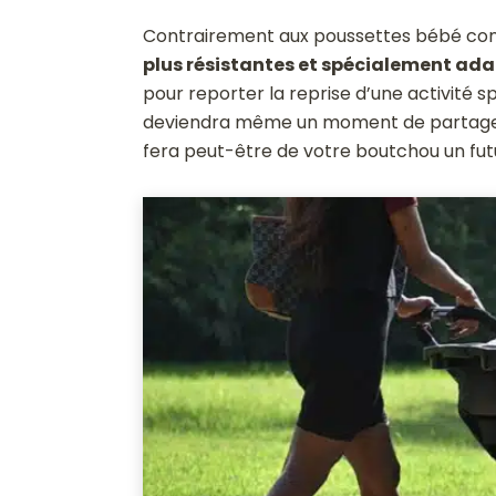
Contrairement aux poussettes bébé conv
plus résistantes et spécialement ad
pour reporter la reprise d’une activité
deviendra même un moment de partage e
fera peut-être de votre boutchou un fut