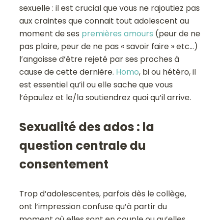
sexuelle : il est crucial que vous ne rajoutiez pas
aux craintes que connait tout adolescent au
moment de ses
premières amours
(peur de ne
pas plaire, peur de ne pas « savoir faire » etc…)
l’angoisse d’être rejeté par ses proches à
cause de cette dernière.
Homo
, bi ou hétéro, il
est essentiel qu’il ou elle sache que vous
l’épaulez et le/la soutiendrez quoi qu’il arrive.
Sexualité des ados : la
question centrale du
consentement
Trop d’adolescentes, parfois dès le collège,
ont l’impression confuse qu’à partir du
moment où elles sont en couple ou qu’elles