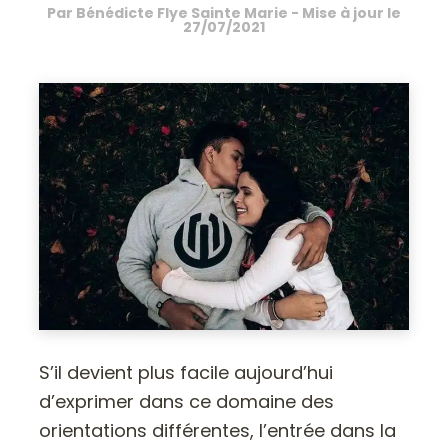
Par
Bénédicte Flye Sainte Marie
- Mise à jour le
27/07/2021
S’il devient plus facile aujourd’hui
d’exprimer dans ce domaine des
orientations différentes, l’entrée dans la