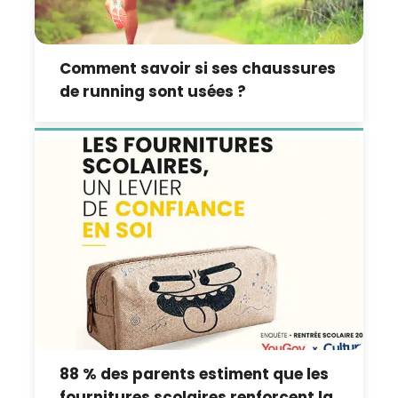
Comment savoir si ses chaussures
de running sont usées ?
88 % des parents estiment que les
fournitures scolaires renforcent la