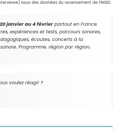
nterviewe) issus des données du recensement de l’INSEE.
20 janvier au 4 février
partout en France.
es, expériences et tests, parcours sonores,
pédagogiques, écoutes, concerts à la
sonore. Programme, région par région,
ous voulez réagir ?