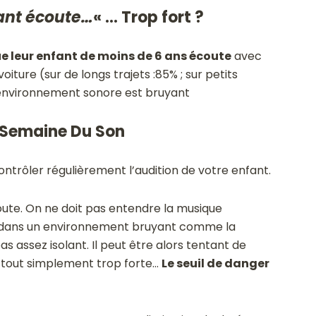
ant écoute…
« … Trop fort ?
e leur enfant de moins de 6 ans écoute
avec
oiture (sur de longs trajets :85% ; sur petits
 l’environnement sonore est bruyant
 Semaine Du Son
contrôler régulièrement l’audition de votre enfant.
oute. On ne doit pas entendre la musique
r dans un environnement bruyant comme la
as assez isolant. Il peut être alors tentant de
t tout simplement trop forte…
Le seuil de danger