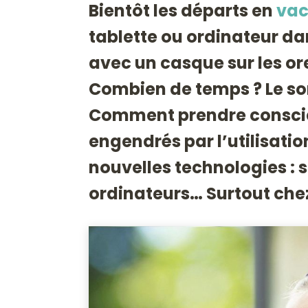
Bientôt les départs en
vac
tablette ou ordinateur dan
avec un casque sur les ore
Combien de temps ? Le son 
Comment prendre consci
engendrés par l’utilisati
nouvelles technologies : 
ordinateurs… Surtout chez 