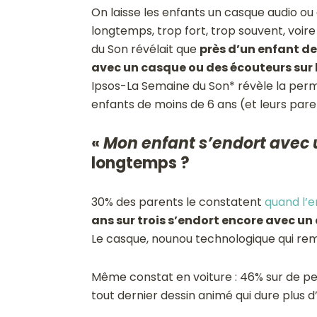
On laisse les enfants un casque audio ou 
longtemps, trop fort, trop souvent, voire
du Son révélait que
près d’un enfant de 
avec un casque ou des écouteurs sur l
Ipsos-La Semaine du Son* révèle la pe
enfants de moins de 6 ans (et leurs pare
«
Mon enfant s’endort avec u
longtemps ?
30% des parents le constatent
quand l’e
ans sur trois s’endort encore avec u
Le casque, nounou technologique qui re
Même constat en voiture : 46% sur de peti
tout dernier dessin animé qui dure plus 