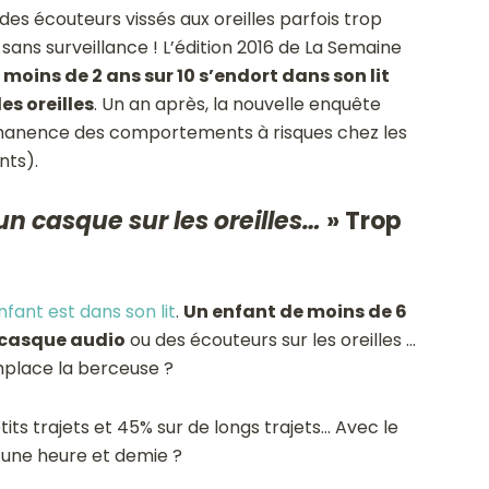
des écouteurs vissés aux oreilles parfois trop
 sans surveillance ! L’édition 2016 de La Semaine
moins de 2 ans sur 10 s’endort dans son lit
es oreilles
. Un an après, la nouvelle enquête
rmanence des comportements à risques chez les
nts).
n casque sur les oreilles…
» Trop
nfant est dans son lit
.
Un enfant de moins de 6
n casque audio
ou des écouteurs sur les oreilles …
mplace la berceuse ?
ts trajets et 45% sur de longs trajets… Avec le
d’une heure et demie ?