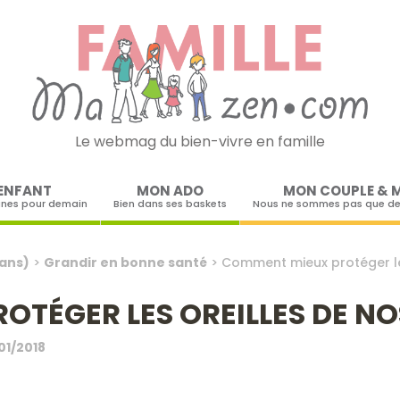
Le webmag du bien-vivre en famille
Skip to content
ENFANT
MON ADO
MON COUPLE & 
ines pour demain
Bien dans ses baskets
Nous ne sommes pas que de
 ans)
>
Grandir en bonne santé
>
Comment mieux protéger les
TÉGER LES OREILLES DE NO
01/2018