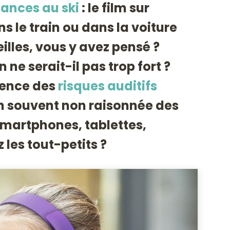
ances au ski
: le film sur
s le train ou dans la voiture
illes, vous y avez pensé ?
ne serait-il pas trop fort ?
ence des
risques auditifs
on souvent non raisonnée des
smartphones, tablettes,
les tout-petits ?