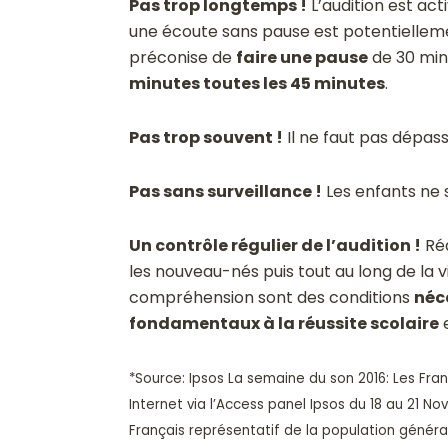
Pas trop longtemps !
L’audition est ac
une écoute sans pause est potentielleme
préconise de
faire une pause
de 30 min
minutes toutes les 45 minutes
.
Pas trop souvent !
Il ne faut pas dépasse
Pas sans surveillance !
Les enfants ne 
Un contrôle régulier de l’audition !
Réa
les nouveau-nés puis tout au long de la 
compréhension sont des conditions
néc
fondamentaux à la réussite scolaire
e
*Source: Ipsos La semaine du son 2016: Les Fra
Internet via l’Access panel Ipsos du 18 au 21 N
Français représentatif de la population généra