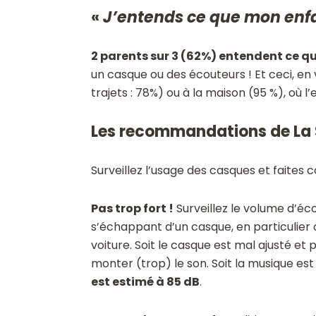
«
J’entends ce que mon enf
2 parents sur 3 (62%) entendent ce qu
un casque ou des écouteurs ! Et ceci, en v
trajets : 78%) ou à la maison (95 %), où
Les recommandations de La
Surveillez l’usage des casques et faites 
Pas trop fort !
Surveillez le volume d’éc
s’échappant d’un casque, en particulie
voiture. Soit le casque est mal ajusté et p
monter (trop) le son. Soit la musique es
est estimé à 85 dB
.