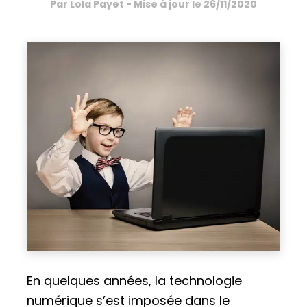
Par
Lola Payet
- Mise à jour le
26/11/2020
En quelques années, la technologie
numérique s’est imposée dans le