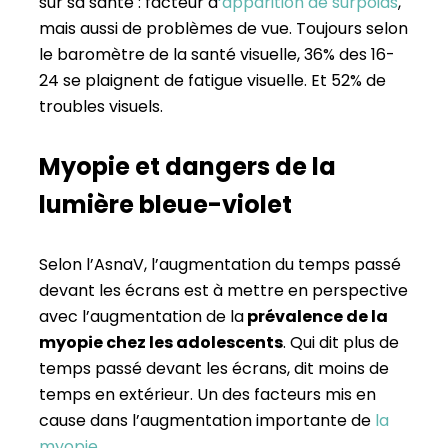
sur sa santé : facteur d
‘apparition de surpoids
,
mais aussi de problèmes de vue. Toujours selon
le baromètre de la santé visuelle, 36% des 16-
24 se plaignent de fatigue visuelle. Et 52% de
troubles visuels.
Myopie et dangers de la
lumière bleue-violet
Selon l’AsnaV, l’augmentation du temps passé
devant les écrans est à mettre en perspective
avec l’augmentation de la
prévalence de la
myopie chez les adolescents
. Qui dit plus de
temps passé devant les écrans, dit moins de
temps en extérieur. Un des facteurs mis en
cause dans l’augmentation importante de
la
myopie
.