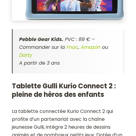
Pebble Gear Kids.
PVC : 89 € –
Commander sur la
Fnac
,
Amazon
ou
Darty
A partir de 3 ans
Tablette Gulli Kurio Connect 2 :
pleine de héros des enfants
La tablette connectée Kurio Connect 2 qui
profite d’un partenariat avec la chaîne
jeunesse Gulli, intègre 2 heures de dessins
animés et de nombreux petits jeux. Dotée d’un