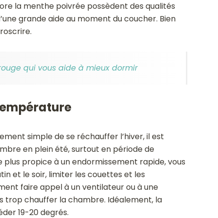
ncore la menthe poivrée possèdent des qualités
d’une grande aide au moment du coucher. Bien
roscrire.
 rouge qui vous aide à mieux dormir
température
ivement simple de se réchauffer l’hiver, il est
hambre en plein été, surtout en période de
e plus propice à un endormissement rapide, vous
 et le soir, limiter les couettes et les
ent faire appel à un ventilateur ou à une
pas trop chauffer la chambre. Idéalement, la
éder 19-20 degrés.