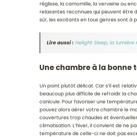
réglisse, la camomille, la verveine ou e
relaxantes reconnues qui peuvent être 
sûr, les excitants en tous genres sont à p
Lire aussi :
Helight Sleep, la lumière
Une chambre à la bonne 
Un point plutôt délicat. Car s’il est relat
beaucoup plus difficile de refroidir la c
canicule. Pour favoriser une températur
pouvez alors aérer votre chambre le matin
couvertures trop chaudes et éventuellem
climatisation. L’hiver, il convient de ne 
température de celle-ci ne doit pas exc