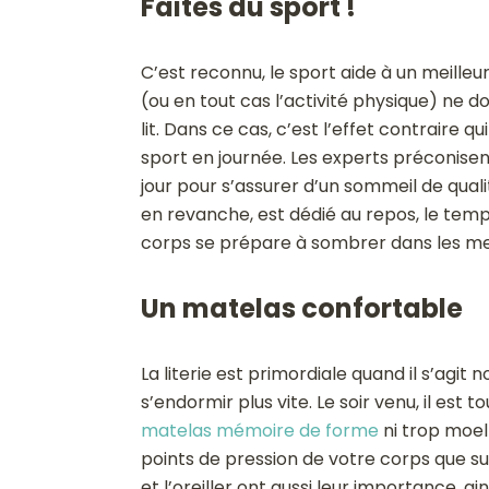
Faites du sport !
C’est reconnu, le sport aide à un meilleu
(ou en tout cas l’activité physique) ne doi
lit. Dans ce cas, c’est l’effet contraire q
sport en journée. Les experts préconisen
jour pour s’assurer d’un sommeil de qual
en revanche, est dédié au repos, le temp
corps se prépare à sombrer dans les mei
Un matelas confortable
La literie est primordiale quand il s’agi
s’endormir plus vite. Le soir venu, il est
matelas mémoire de forme
ni trop moell
points de pression de votre corps que s
et l’oreiller ont aussi leur importance, ai