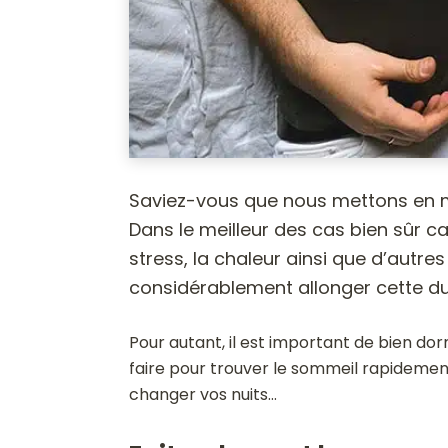
Saviez-vous que nous mettons en 
Dans le meilleur des cas bien sûr c
stress, la chaleur ainsi que d’autre
considérablement allonger cette du
Pour autant, il est important de bien do
faire pour trouver le sommeil rapidement
changer vos nuits…