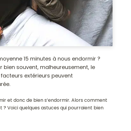
moyenne 15 minutes à nous endormir ?
ar bien souvent, malheureusement, le
s facteurs extérieurs peuvent
rée.
rmir et donc de bien s’endormir. Alors comment
 ? Voici quelques astuces qui pourraient bien