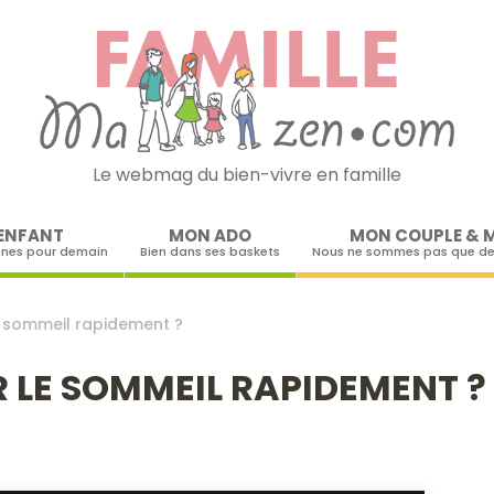
Le webmag du bien-vivre en famille
Skip to content
ENFANT
MON ADO
MON COUPLE & 
ines pour demain
Bien dans ses baskets
Nous ne sommes pas que de
 sommeil rapidement ?
LE SOMMEIL RAPIDEMENT ?