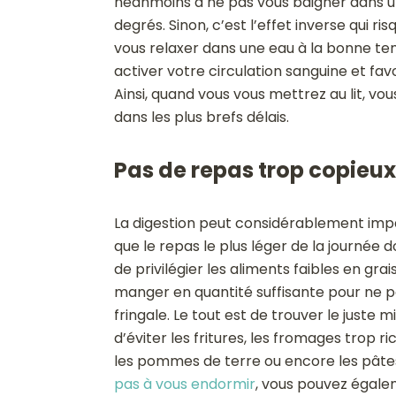
néanmoins à ne pas vous baigner dans u
degrés. Sinon, c’est l’effet inverse qui r
vous relaxer dans une eau à la bonne tem
activer votre circulation sanguine et fav
Ainsi, quand vous vous mettrez au lit, v
dans les plus brefs délais.
Pas de repas trop copieux 
La digestion peut considérablement imp
que le repas le plus léger de la journée do
de privilégier les aliments faibles en gr
manger en quantité suffisante pour ne pa
fringale. Le tout est de trouver le juste
d’éviter les fritures, les fromages trop r
les pommes de terre ou encore les pâtes
pas à vous endormir
, vous pouvez égalem